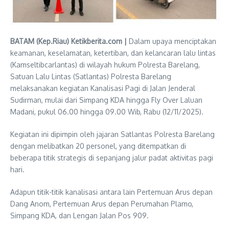
BATAM (Kep.Riau) Ketikberita.com |
Dalam upaya menciptakan
keamanan, keselamatan, ketertiban, dan kelancaran lalu lintas
(Kamseltibcarlantas) di wilayah hukum Polresta Barelang,
Satuan Lalu Lintas (Satlantas) Polresta Barelang
melaksanakan kegiatan Kanalisasi Pagi di Jalan Jenderal
Sudirman, mulai dari Simpang KDA hingga Fly Over Laluan
Madani, pukul 06.00 hingga 09.00 Wib, Rabu (12/11/2025).
Kegiatan ini dipimpin oleh jajaran Satlantas Polresta Barelang
dengan melibatkan 20 personel, yang ditempatkan di
beberapa titik strategis di sepanjang jalur padat aktivitas pagi
hari.
Adapun titik-titik kanalisasi antara lain Pertemuan Arus depan
Dang Anom, Pertemuan Arus depan Perumahan Plamo,
Simpang KDA, dan Lengan Jalan Pos 909.