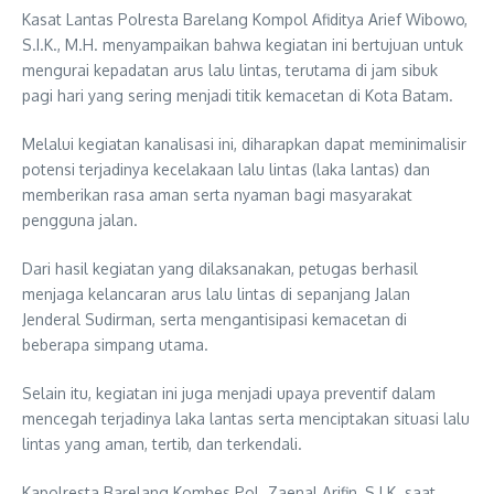
Kasat Lantas Polresta Barelang Kompol Afiditya Arief Wibowo,
S.I.K., M.H. menyampaikan bahwa kegiatan ini bertujuan untuk
mengurai kepadatan arus lalu lintas, terutama di jam sibuk
pagi hari yang sering menjadi titik kemacetan di Kota Batam.
Melalui kegiatan kanalisasi ini, diharapkan dapat meminimalisir
potensi terjadinya kecelakaan lalu lintas (laka lantas) dan
memberikan rasa aman serta nyaman bagi masyarakat
pengguna jalan.
Dari hasil kegiatan yang dilaksanakan, petugas berhasil
menjaga kelancaran arus lalu lintas di sepanjang Jalan
Jenderal Sudirman, serta mengantisipasi kemacetan di
beberapa simpang utama.
Selain itu, kegiatan ini juga menjadi upaya preventif dalam
mencegah terjadinya laka lantas serta menciptakan situasi lalu
lintas yang aman, tertib, dan terkendali.
Kapolresta Barelang Kombes Pol. Zaenal Arifin, S.I.K. saat