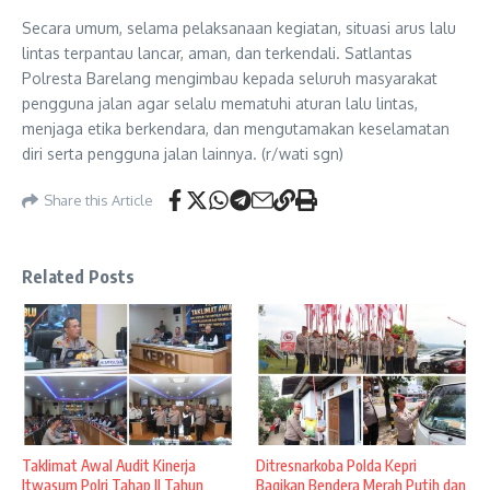
Secara umum, selama pelaksanaan kegiatan, situasi arus lalu
lintas terpantau lancar, aman, dan terkendali. Satlantas
Polresta Barelang mengimbau kepada seluruh masyarakat
pengguna jalan agar selalu mematuhi aturan lalu lintas,
menjaga etika berkendara, dan mengutamakan keselamatan
diri serta pengguna jalan lainnya. (r/wati sgn)
Share this Article
Related Posts
Taklimat Awal Audit Kinerja
Ditresnarkoba Polda Kepri
Itwasum Polri Tahap II Tahun
Bagikan Bendera Merah Putih dan