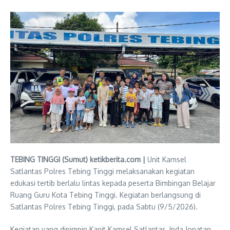
TEBING TINGGI (Sumut) ketikberita.com |
Unit Kamsel
Satlantas Polres Tebing Tinggi melaksanakan kegiatan
edukasi tertib berlalu lintas kepada peserta Bimbingan Belajar
Ruang Guru Kota Tebing Tinggi. Kegiatan berlangsung di
Satlantas Polres Tebing Tinggi, pada Sabtu (9/5/2026).
Kegiatan yang dipimpin Kanit Kamsel Satlantas, Ipda Jonatan