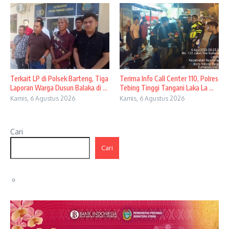
Terkait LP di Polsek Barteng, Tiga
Terima Info Call Center 110, Polres
Laporan Warga Dusun Balaka di ...
Tebing Tinggi Tangani Laka La ...
Kamis, 6 Agustus 2026
Kamis, 6 Agustus 2026
Cari
Cari