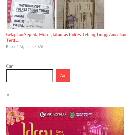
Gelapkan Sepeda Motor, Jatanras Polres Tebing Tinggi Amankan
Terd ...
Rabu, 5 Agustus 2026
Cari
Cari