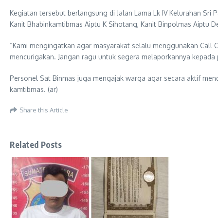
Kegiatan tersebut berlangsung di Jalan Lama Lk IV Kelurahan Sr
Kanit Bhabinkamtibmas Aiptu K Sihotang, Kanit Binpolmas Aiptu
“Kami mengingatkan agar masyarakat selalu menggunakan Call Ce
mencurigakan. Jangan ragu untuk segera melaporkannya kepada pi
Personel Sat Binmas juga mengajak warga agar secara aktif men
kamtibmas. (ar)
Share this Article
Related Posts