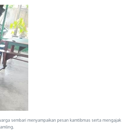
 warga sembari menyampaikan pesan kamtibmas serta mengajak
amling.