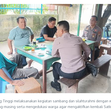
g Tinggi melaksanakan kegiatan sambang dan silahturahmi dengan
ing-masing serta mengedukasi warga agar mengaktifkan kembali Satk