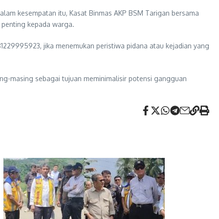
. Dalam kesempatan itu, Kasat Binmas AKP BSM Tarigan bersama
 penting kepada warga.
1229995923, jika menemukan peristiwa pidana atau kejadian yang
ing-masing sebagai tujuan meminimalisir potensi gangguan