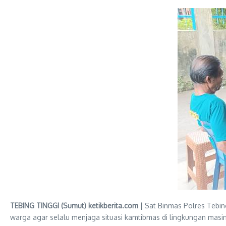
TEBING TINGGI (Sumut) ketikberita.com |
Sat Binmas Polres Tebin
warga agar selalu menjaga situasi kamtibmas di lingkungan mas