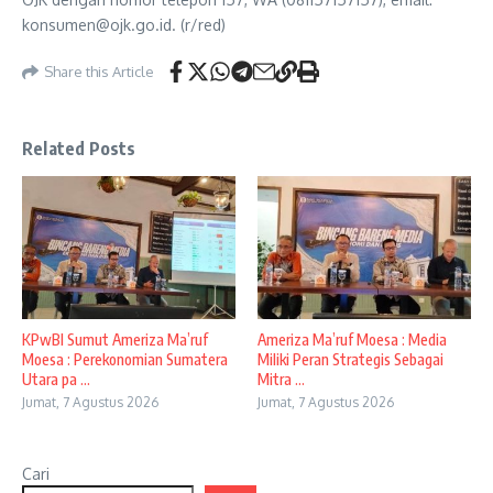
konsumen@ojk.go.id. (r/red)
Share this Article
Related Posts
KPwBI Sumut Ameriza Ma’ruf
Ameriza Ma’ruf Moesa : Media
Moesa : Perekonomian Sumatera
Miliki Peran Strategis Sebagai
Utara pa ...
Mitra ...
Jumat, 7 Agustus 2026
Jumat, 7 Agustus 2026
Cari