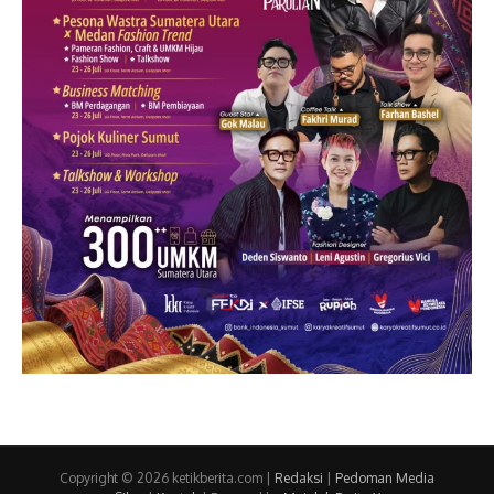
Copyright © 2026 ketikberita.com |
Redaksi
|
Pedoman Media