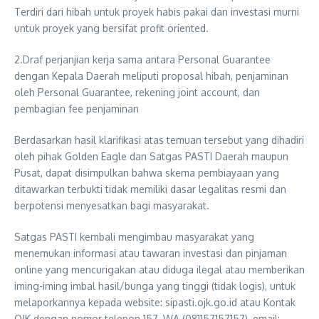
Terdiri dari hibah untuk proyek habis pakai dan investasi murni
untuk proyek yang bersifat profit oriented.
2.Draf perjanjian kerja sama antara Personal Guarantee
dengan Kepala Daerah meliputi proposal hibah, penjaminan
oleh Personal Guarantee, rekening joint account, dan
pembagian fee penjaminan
Berdasarkan hasil klarifikasi atas temuan tersebut yang dihadiri
oleh pihak Golden Eagle dan Satgas PASTI Daerah maupun
Pusat, dapat disimpulkan bahwa skema pembiayaan yang
ditawarkan terbukti tidak memiliki dasar legalitas resmi dan
berpotensi menyesatkan bagi masyarakat.
Satgas PASTI kembali mengimbau masyarakat yang
menemukan informasi atau tawaran investasi dan pinjaman
online yang mencurigakan atau diduga ilegal atau memberikan
iming-iming imbal hasil/bunga yang tinggi (tidak logis), untuk
melaporkannya kepada website: sipasti.ojk.go.id atau Kontak
OJK dengan nomor telepon 157, WA (081157157157), email: