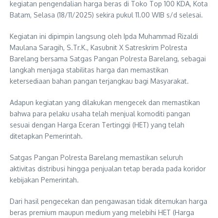
kegiatan pengendalian harga beras di Toko Top 100 KDA, Kota
Batam, Selasa (18/11/2025) sekira pukul 11.00 WIB s/d selesai.
Kegiatan ini dipimpin langsung oleh Ipda Muhammad Rizaldi
Maulana Saragih, S.Tr.K., Kasubnit X Satreskrim Polresta
Barelang bersama Satgas Pangan Polresta Barelang, sebagai
langkah menjaga stabilitas harga dan memastikan
ketersediaan bahan pangan terjangkau bagi Masyarakat.
Adapun kegiatan yang dilakukan mengecek dan memastikan
bahwa para pelaku usaha telah menjual komoditi pangan
sesuai dengan Harga Eceran Tertinggi (HET) yang telah
ditetapkan Pemerintah.
Satgas Pangan Polresta Barelang memastikan seluruh
aktivitas distribusi hingga penjualan tetap berada pada koridor
kebijakan Pemerintah.
Dari hasil pengecekan dan pengawasan tidak ditemukan harga
beras premium maupun medium yang melebihi HET (Harga