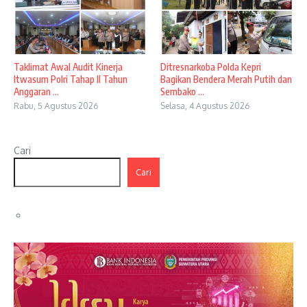
Taklimat Awal Audit Kinerja
Ditresnarkoba Polda Kepri
Itwasum Polri Tahap II Tahun
Bagikan Bendera Merah Putih dan
Anggaran ...
Sembako ...
Rabu, 5 Agustus 2026
Selasa, 4 Agustus 2026
Cari
Cari