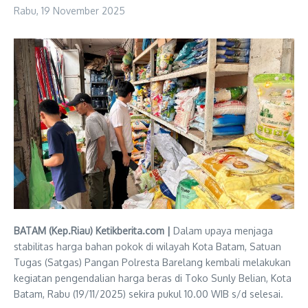
Rabu, 19 November 2025
BATAM (Kep.Riau) Ketikberita.com |
Dalam upaya menjaga
stabilitas harga bahan pokok di wilayah Kota Batam, Satuan
Tugas (Satgas) Pangan Polresta Barelang kembali melakukan
kegiatan pengendalian harga beras di Toko Sunly Belian, Kota
Batam, Rabu (19/11/2025) sekira pukul 10.00 WIB s/d selesai.