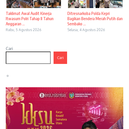
Taklimat Awal Audit Kinerja
Ditresnarkoba Polda Kepri
Itwasum Polri Tahap II Tahun
Bagikan Bendera Merah Putih dan
Anggaran ...
Sembako ...
Rabu, 5 Agustus 2026
Selasa, 4 Agustus 2026
Cari
Cari