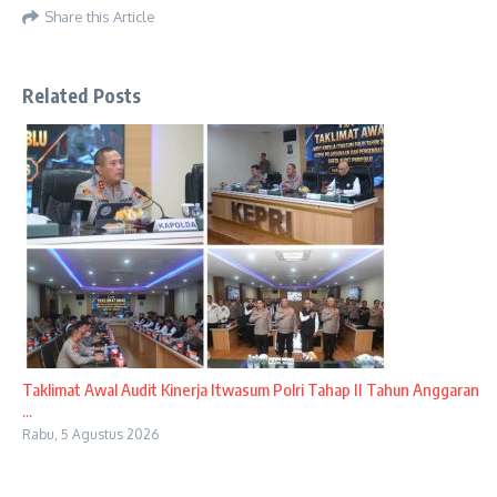
Share this Article
Related Posts
Taklimat Awal Audit Kinerja Itwasum Polri Tahap II Tahun Anggaran
...
Rabu, 5 Agustus 2026