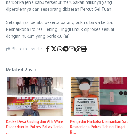
narkotika jenis sabu tersebut merupakan miliknya yang
diperolehnya dari seseorang didaerah Percut Sei Tuan.
Selanjutnya, pelaku beserta barang bukti dibawa ke Sat
Resnarkoba Polres Tebing Tinggi untuk diproses sesuai
dengan hukum yang berlaku. (ar)
Share this Article
Related Posts
Kades Desa Gading dan Ahli Waris
Pengedar Narkoba Diamankan Sat
Dilaporkan ke PoLres PaLas Terka
Resnarkoba Polres Tebing Tinggi,
...
B ...