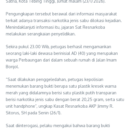
Satria, Kota Tebing Tinggi, Jumat malam (23/1/2026).
Pengungkapan tersebut berawal dari informasi masyarakat
terkait adanya transaksi narkotika jenis sabu dilokasi kejadian.
Menindaklanjuti informasi itu, jajaran Sat Resnarkoba
melakukan serangkaian penyelidikan.
Sekira pukul 23.00 Wib, petugas berhasil mengamankan
seorang laki-laki dewasa berinisial AD (40) yang merupakan
warga Perbaungan dari dalam sebuah rumah di Jalan Imam
Bonjol.
“Saat dilakukan penggeledahan, petugas kepolisian
menemukan barang bukti berupa satu plastik kresek warna
merah yang didalamnya berisi satu plastik putih transparan
berisi narkotika jenis sabu dengan berat 20,25 gram, serta satu
unit handphone”, ungkap Kasat Resnarkoba AKP Jimmy R.
Sitorus, SH pada Senin (26/1).
Saat diinterogasi, pelaku mengakui bahwa barang bukti