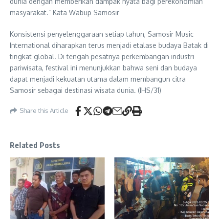
dunia dengan memberikan dampak nyata bagi perekonomian
masyarakat.” Kata Wabup Samosir
Konsistensi penyelenggaraan setiap tahun, Samosir Music
International diharapkan terus menjadi etalase budaya Batak di
tingkat global. Di tengah pesatnya perkembangan industri
pariwisata, festival ini menunjukkan bahwa seni dan budaya
dapat menjadi kekuatan utama dalam membangun citra
Samosir sebagai destinasi wisata dunia. (IHS/31)
Share this Article
Related Posts