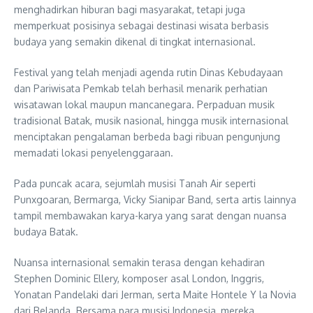
menghadirkan hiburan bagi masyarakat, tetapi juga
memperkuat posisinya sebagai destinasi wisata berbasis
budaya yang semakin dikenal di tingkat internasional.
Festival yang telah menjadi agenda rutin Dinas Kebudayaan
dan Pariwisata Pemkab telah berhasil menarik perhatian
wisatawan lokal maupun mancanegara. Perpaduan musik
tradisional Batak, musik nasional, hingga musik internasional
menciptakan pengalaman berbeda bagi ribuan pengunjung
memadati lokasi penyelenggaraan.
Pada puncak acara, sejumlah musisi Tanah Air seperti
Punxgoaran, Bermarga, Vicky Sianipar Band, serta artis lainnya
tampil membawakan karya-karya yang sarat dengan nuansa
budaya Batak.
Nuansa internasional semakin terasa dengan kehadiran
Stephen Dominic Ellery, komposer asal London, Inggris,
Yonatan Pandelaki dari Jerman, serta Maite Hontele Y la Novia
dari Belanda. Bersama para musisi Indonesia, mereka