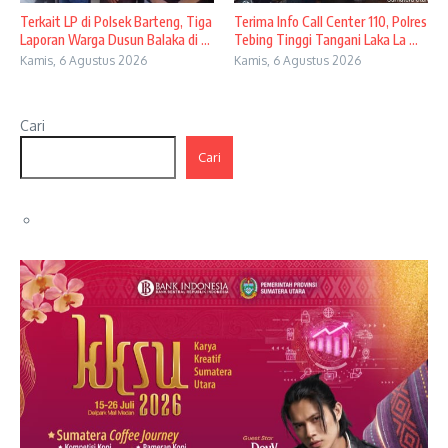
Terkait LP di Polsek Barteng, Tiga
Terima Info Call Center 110, Polres
Laporan Warga Dusun Balaka di ...
Tebing Tinggi Tangani Laka La ...
Kamis, 6 Agustus 2026
Kamis, 6 Agustus 2026
Cari
Cari