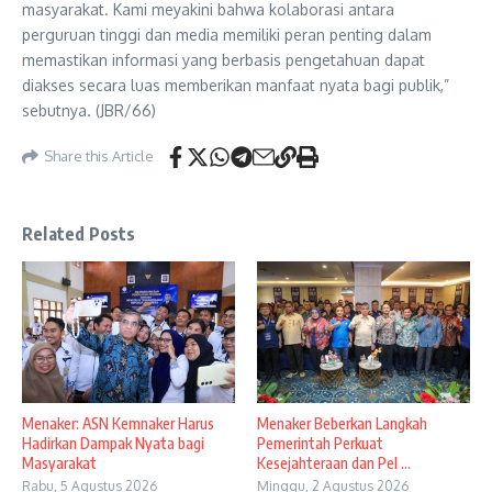
masyarakat. Kami meyakini bahwa kolaborasi antara
perguruan tinggi dan media memiliki peran penting dalam
memastikan informasi yang berbasis pengetahuan dapat
diakses secara luas memberikan manfaat nyata bagi publik,”
sebutnya. (JBR/66)
Share this Article
Related Posts
Menaker: ASN Kemnaker Harus
Menaker Beberkan Langkah
Hadirkan Dampak Nyata bagi
Pemerintah Perkuat
Masyarakat
Kesejahteraan dan Pel ...
Rabu, 5 Agustus 2026
Minggu, 2 Agustus 2026