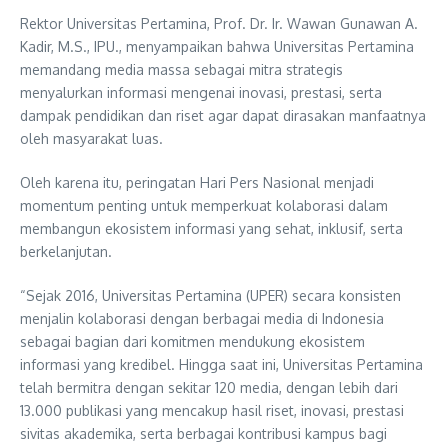
Rektor Universitas Pertamina, Prof. Dr. Ir. Wawan Gunawan A.
Kadir, M.S., IPU., menyampaikan bahwa Universitas Pertamina
memandang media massa sebagai mitra strategis
menyalurkan informasi mengenai inovasi, prestasi, serta
dampak pendidikan dan riset agar dapat dirasakan manfaatnya
oleh masyarakat luas.
Oleh karena itu, peringatan Hari Pers Nasional menjadi
momentum penting untuk memperkuat kolaborasi dalam
membangun ekosistem informasi yang sehat, inklusif, serta
berkelanjutan.
“Sejak 2016, Universitas Pertamina (UPER) secara konsisten
menjalin kolaborasi dengan berbagai media di Indonesia
sebagai bagian dari komitmen mendukung ekosistem
informasi yang kredibel. Hingga saat ini, Universitas Pertamina
telah bermitra dengan sekitar 120 media, dengan lebih dari
13.000 publikasi yang mencakup hasil riset, inovasi, prestasi
sivitas akademika, serta berbagai kontribusi kampus bagi