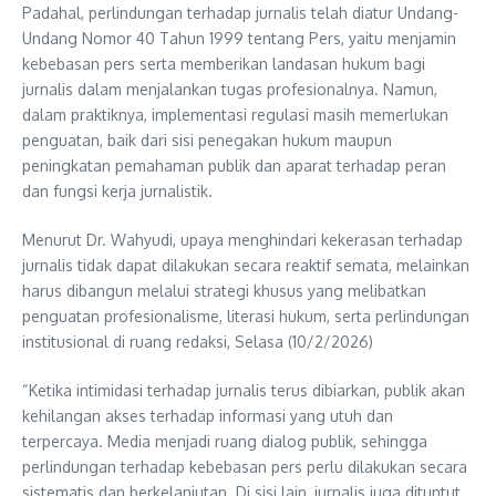
Padahal, perlindungan terhadap jurnalis telah diatur Undang-
Undang Nomor 40 Tahun 1999 tentang Pers, yaitu menjamin
kebebasan pers serta memberikan landasan hukum bagi
jurnalis dalam menjalankan tugas profesionalnya. Namun,
dalam praktiknya, implementasi regulasi masih memerlukan
penguatan, baik dari sisi penegakan hukum maupun
peningkatan pemahaman publik dan aparat terhadap peran
dan fungsi kerja jurnalistik.
Menurut Dr. Wahyudi, upaya menghindari kekerasan terhadap
jurnalis tidak dapat dilakukan secara reaktif semata, melainkan
harus dibangun melalui strategi khusus yang melibatkan
penguatan profesionalisme, literasi hukum, serta perlindungan
institusional di ruang redaksi, Selasa (10/2/2026)
“Ketika intimidasi terhadap jurnalis terus dibiarkan, publik akan
kehilangan akses terhadap informasi yang utuh dan
terpercaya. Media menjadi ruang dialog publik, sehingga
perlindungan terhadap kebebasan pers perlu dilakukan secara
sistematis dan berkelanjutan. Di sisi lain, jurnalis juga dituntut