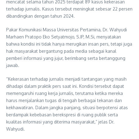
mencatat selama tahun 2025 terdapat 89 kasus kekerasan
terhadap jurnalis. Kasus tersebut meningkat sebesar 22 persen
dibandingkan dengan tahun 2024.
Pakar Komunikasi Massa Universitas Pertamina, Dr. Wahyudi
Marhaen Pratopo Eko Setyatmojo, S.IP, M.Si, menyatakan
bahwa kondisi ini tidak hanya merugikan insan pers, tetapi juga
hak masyarakat bergantung pada media sebagai kanal
pemberi informasi yang jujur, berimbang serta bertanggung
jawab.
“Kekerasan terhadap jurnalis menjadi tantangan yang masih
dihadapi dalam praktik pers saat ini. Kondisi tersebut dapat
memengaruhi ruang kerja jurnalis, terutama ketika mereka
harus menjalankan tugas di tengah berbagai tekanan dan
kekhawatiran. Dalam jangka panjang, situasi berpotensi atas
berdampak kebebasan berekspresi di ruang publik serta
kualitas informasi yang diterima masyarakat,” jelas Dr.
Wahyudi.