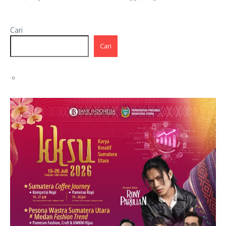
Cari
Cari