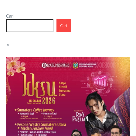
Cari
Cari