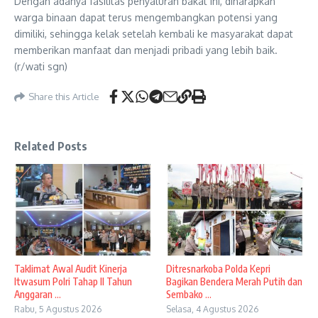
Dengan adanya fasilitas penyaluran bakat ini, diharapkan
warga binaan dapat terus mengembangkan potensi yang
dimiliki, sehingga kelak setelah kembali ke masyarakat dapat
memberikan manfaat dan menjadi pribadi yang lebih baik.
(r/wati sgn)
Share this Article
Related Posts
Taklimat Awal Audit Kinerja
Ditresnarkoba Polda Kepri
Itwasum Polri Tahap II Tahun
Bagikan Bendera Merah Putih dan
Anggaran ...
Sembako ...
Rabu, 5 Agustus 2026
Selasa, 4 Agustus 2026