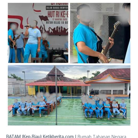
BATAM (Kep.Riau) Ketikberita.com |
Rumah Tahanan Negara