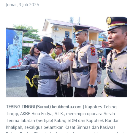
Jumat, 3 Juli 2026
TEBING TINGGI (Sumut) ketikberita.com |
Kapolres Tebing
Tinggi, AKBP Rina Frillya, S.I.K., memimpin upacara Serah
Terima Jabatan (Sertijab) Kabag SDM dan Kapolsek Bandar
Khalipah, sekaligus pelantikan Kasat Binmas dan Kasiwas