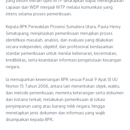
yang belum meraih opini WTP diharapkan dapat meningkatkan
capaian dari WDP menjadi WTP melalui komunikasi yang
intens selama proses pemeriksaan.
Kepala BPK Perwakilan Provinsi Sumatera Utara, Paula Henry
Simatupang, menjelaskan pemeriksaan merupkan proses
identifikasi masalah, analisis, dan evaluasi yang dilakukan
secara independen, objektif, dan profesional berdasarkan
standar pemeriksaan untuk menilai kebenaran, kecermatan,
kredibilitas, serta keandalan informasi pengelolaan keuangan
negara.
Ia memaparkan kewenangan BPK sesuai Pasal 9 Ayat (1) UU
Nomor 15 Tahun 2006, antara lain menentukan objek, waktu,
dan metode pemeriksaan, meminta keterangan serta dokumen
dari instansi terkait, melakukan pemeriksaan di lokasi
penyimpanan uang atau barang milik negara, hingga
menetapkan jenis dokumen dan informasi yang wajib
disampaikan kepada BPK.