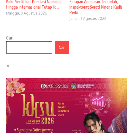
Polri: Sertifikat Prestasi Nasional
Serapan Anggaran Terendah,
Hingga Internasional Tetap Ik ...
Inspektorat Soroti Kinerja Kadis
Perki ...
Minggu, 9 Agustus 2026
Jumat, 7 Agustus 2026
Cari
Cari