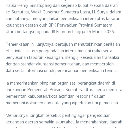
Paula Henry Simatupang dan segenap bupati/kepala daerah
se-Sumut itu, Wakil Gubernur Sumatera Utara, H. Surya, dalam
sambutannya menyampaikan pemeriksaan intern atas laporan
keuangan daerah oleh BPK Perwakilan Provinsi Sumatera
Utara berlangsung pada 18 Februari hingga 26 Maret 2026.
Pemeriksaan ini, lanjutnya, bertujuan memutakhirkan penilaian
efektivitas sistem pengendalian intern, menilai risiko serta
penyusunan laporan keuangan, menguji kesesuaian transaksi
dengan standar akuntansi pemerintahan, dan memperoleh
data serta informasi untuk perencanaan pemeriksaan terinci.
Ia memerintahkan pimpinan organisasi perangkat daerah di
lingkungan Pemerintah Provinsi Sumatera Utara serta meminta
pemerintah kabupaten/kota aktif dan responsif dalam
memenuhi dokumen dan data yang diperlukan tim pemeriksa.
Menurutnya, langkah tersebut penting agar pengelolaan
keuangan daerah semakin akuntabel. Ia menambahkan, daerah