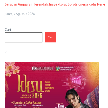
Serapan Anggaran Terendah, Inspektorat Soroti Kinerja Kadis Perki
...
Jumat, 7 Agustus 2026
Cari
Cari