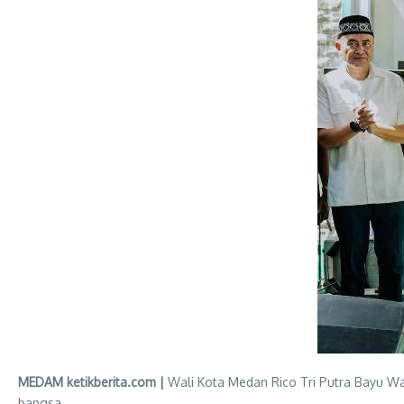
MEDAM ketikberita.com |
Wali Kota Medan Rico Tri Putra Bayu Wa
bangsa.