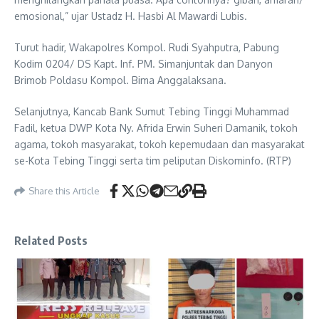
emosional,” ujar Ustadz H. Hasbi Al Mawardi Lubis.
Turut hadir, Wakapolres Kompol. Rudi Syahputra, Pabung
Kodim 0204/ DS Kapt. Inf. PM. Simanjuntak dan Danyon
Brimob Poldasu Kompol. Bima Anggalaksana.
Selanjutnya, Kancab Bank Sumut Tebing Tinggi Muhammad
Fadil, ketua DWP Kota Ny. Afrida Erwin Suheri Damanik, tokoh
agama, tokoh masyarakat, tokoh kepemudaan dan masyarakat
se-Kota Tebing Tinggi serta tim peliputan Diskominfo. (RTP)
Share this Article
Related Posts