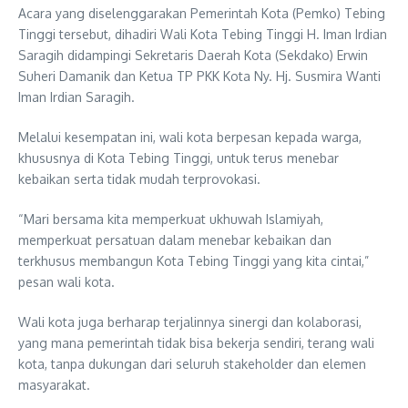
Acara yang diselenggarakan Pemerintah Kota (Pemko) Tebing
Tinggi tersebut, dihadiri Wali Kota Tebing Tinggi H. Iman Irdian
Saragih didampingi Sekretaris Daerah Kota (Sekdako) Erwin
Suheri Damanik dan Ketua TP PKK Kota Ny. Hj. Susmira Wanti
Iman Irdian Saragih.
Melalui kesempatan ini, wali kota berpesan kepada warga,
khususnya di Kota Tebing Tinggi, untuk terus menebar
kebaikan serta tidak mudah terprovokasi.
“Mari bersama kita memperkuat ukhuwah Islamiyah,
memperkuat persatuan dalam menebar kebaikan dan
terkhusus membangun Kota Tebing Tinggi yang kita cintai,”
pesan wali kota.
Wali kota juga berharap terjalinnya sinergi dan kolaborasi,
yang mana pemerintah tidak bisa bekerja sendiri, terang wali
kota, tanpa dukungan dari seluruh stakeholder dan elemen
masyarakat.