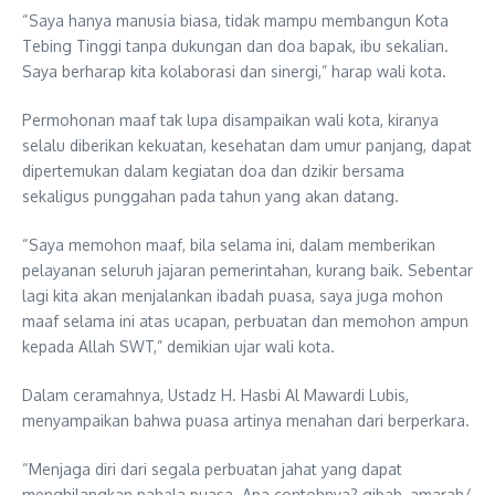
“Saya hanya manusia biasa, tidak mampu membangun Kota
Tebing Tinggi tanpa dukungan dan doa bapak, ibu sekalian.
Saya berharap kita kolaborasi dan sinergi,” harap wali kota.
Permohonan maaf tak lupa disampaikan wali kota, kiranya
selalu diberikan kekuatan, kesehatan dam umur panjang, dapat
dipertemukan dalam kegiatan doa dan dzikir bersama
sekaligus punggahan pada tahun yang akan datang.
“Saya memohon maaf, bila selama ini, dalam memberikan
pelayanan seluruh jajaran pemerintahan, kurang baik. Sebentar
lagi kita akan menjalankan ibadah puasa, saya juga mohon
maaf selama ini atas ucapan, perbuatan dan memohon ampun
kepada Allah SWT,” demikian ujar wali kota.
Dalam ceramahnya, Ustadz H. Hasbi Al Mawardi Lubis,
menyampaikan bahwa puasa artinya menahan dari berperkara.
“Menjaga diri dari segala perbuatan jahat yang dapat
menghilangkan pahala puasa. Apa contohnya? gibah, amarah/