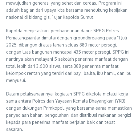
mewujudkan generasi yang sehat dan cerdas. Program ini
adalah bagian dari upaya kita bersama mendukung kebijakan
nasional di bidang gizi,” ujar Kapolda Sumut.
Kapolda menjelaskan, pembangunan dapur SPPG Polres
Pematangsiantar dimulai dengan groundbreaking pada 11 Juli
2025, dibangun di atas lahan seluas 880 meter persegi,
dengan luas bangunan mencapai 435 meter persegi. SPPG ini
nantinya akan melayani 5 sekolah penerima manfaat dengan
total lebih dari 3.600 siswa, serta 388 penerima manfaat
kelompok rentan yang terdiri dari bayi, balita, ibu hamil, dan ibu
menyusui.
Dalam pelaksanaannya, kegiatan SPPG dikelola melalui kerja
sama antara Polres dan Yayasan Kemala Bhayangkari (YKB)
dengan dukungan Primkopol, yang bersama-sama memastikan
penyediaan bahan, pengolahan, dan distribusi makanan bergizi
kepada para penerima manfaat berjalan baik dan tepat
sasaran.