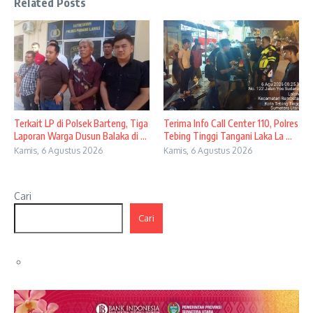
Related Posts
Terkait LP di Polsek Barteng, Tiga
Terima Info Call Center 110, Polres
Laporan Warga Dusun Balaka di ...
Tebing Tinggi Tangani Laka La ...
Kamis, 6 Agustus 2026
Kamis, 6 Agustus 2026
Cari
Cari