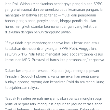
Irjen Pol. Whisnu menekankan pentingnya pengelolaan SPPG
yang profesional dan berorientasi pada keamanan pangan. Ia
menegaskan bahwa setiap tahap—mulai dari pengadaan
bahan, pengolahan, penyimpanan, hingga pendistribusian—
harus mengikuti standar keamanan pangan yang ketat dan
dilakukan dengan penuh tanggung jawab.
“Saya tidak ingin mendengar adanya kasus keracunan atau
kesalahan distribusi di lingkungan SPPG Polri. Hingga kini,
seluruh SPPG Polri tetap mencatat zero accident tanpa kasus
keracunan MBG. Prestasi ini harus kita pertahankan,” tegasnya.
Dalam kesempatan tersebut, Kapolda juga mengutip pesan
Presiden Republik Indonesia, yang menekankan pentingnya
budaya gotong-royong dan kehadiran Polri dalam mendukung
kesejahteraan rakyat.
“Bapak Presiden pernah menyampaikan bahwa mungkin bagi
polisi di negara lain, mengurus dapur dan jagung terasa aneh.
Tapi ini Indonesia, budaya kita gotong-royong. Kalau rakyat