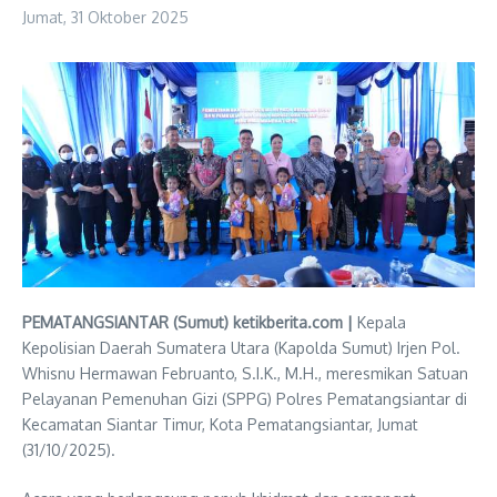
Jumat, 31 Oktober 2025
PEMATANGSIANTAR (Sumut) ketikberita.com |
Kepala
Kepolisian Daerah Sumatera Utara (Kapolda Sumut) Irjen Pol.
Whisnu Hermawan Februanto, S.I.K., M.H., meresmikan Satuan
Pelayanan Pemenuhan Gizi (SPPG) Polres Pematangsiantar di
Kecamatan Siantar Timur, Kota Pematangsiantar, Jumat
(31/10/2025).