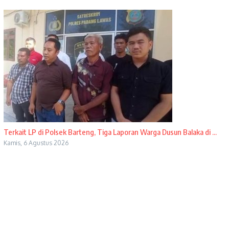
Terkait LP di Polsek Barteng, Tiga Laporan Warga Dusun Balaka di ...
Kamis, 6 Agustus 2026