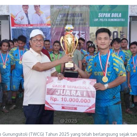
 Gunungsitoli (TWCG) Tahun 2025 yang telah berlangsung sejak tan