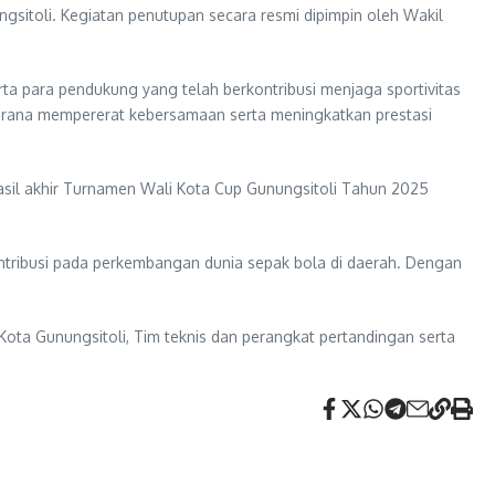
sitoli. Kegiatan penutupan secara resmi dipimpin oleh Wakil
rta para pendukung yang telah berkontribusi menjaga sportivitas
 sarana mempererat kebersamaan serta meningkatkan prestasi
asil akhir Turnamen Wali Kota Cup Gunungsitoli Tahun 2025
ontribusi pada perkembangan dunia sepak bola di daerah. Dengan
ota Gunungsitoli, Tim teknis dan perangkat pertandingan serta