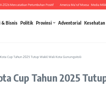
26 Mencatatkan Pertumbuhan Positif
Ameriza Ma’ruf Moesa : Media Miliki Pera
 & Bisnis
Politik
Provinsi
Adventorial
Kesehatan
Kota Cup Tahun 2025 Tutup Wakil Wali Kota Gunungsitoli
ta Cup Tahun 2025 Tutup