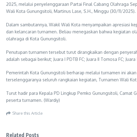
2025, melalui penyelenggaraan Partai Final Cabang Olahraga Sep
Wali Kota Gunungsitoli, Martinus Lase, S.H., Minggu (30/11/2025).
Dalam sambutannya, Wakil Wali Kota menyampaikan apresiasi kepad
dan kelancaran turnamen. Beliau menegaskan bahwa kegiatan olah
olahraga di Kota Gunungsitoli.
Penutupan turnamen tersebut turut dirangkaikan dengan penyerah
adalah sebagai berikut; Juara I PDTB FC; Juara II Tomosa FC; Juara I
Pemerintah Kota Gunungsitoli berharap melalui turnamen ini aka
terselenggaranya seluruh rangkaian kegiatan, Turnamen Wali Kot
Turut hadir para Kepala PD Lingkup Pemko Gunungsitoli, Camat Gu
peserta turnamen. (Wardiy)
Share this Article
Related Posts