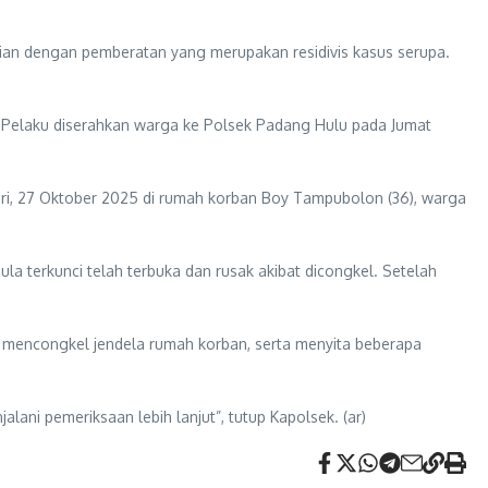
ian dengan pemberatan yang merupakan residivis kasus serupa.
gi. Pelaku diserahkan warga ke Polsek Padang Hulu pada Jumat
 hari, 27 Oktober 2025 di rumah korban Boy Tampubolon (36), warga
la terkunci telah terbuka dan rusak akibat dicongkel. Setelah
k mencongkel jendela rumah korban, serta menyita beberapa
lani pemeriksaan lebih lanjut”, tutup Kapolsek. (ar)