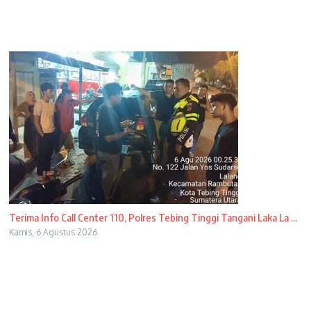
Terima Info Call Center 110, Polres Tebing Tinggi Tangani Laka La ...
Kamis, 6 Agustus 2026