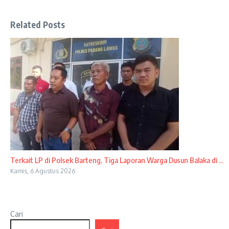
Related Posts
Terkait LP di Polsek Barteng, Tiga Laporan Warga Dusun Balaka di ...
Kamis, 6 Agustus 2026
Cari