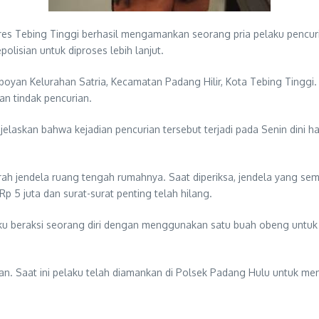
es Tebing Tinggi berhasil mengamankan seorang pria pelaku pencur
lisian untuk diproses lebih lanjut.
lamboyan Kelurahan Satria, Kecamatan Padang Hilir, Kota Tebing Ting
n tindak pencurian.
jelaskan bahwa kejadian pencurian tersebut terjadi pada Senin dini
ah jendela ruang tengah rumahnya. Saat diperiksa, jendela yang semu
p 5 juta dan surat-surat penting telah hilang.
laku beraksi seorang diri dengan menggunakan satu buah obeng untu
n. Saat ini pelaku telah diamankan di Polsek Padang Hulu untuk menja