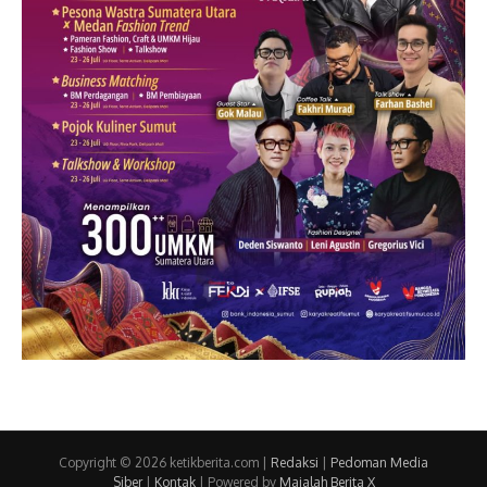
Copyright © 2026 ketikberita.com |
Redaksi
|
Pedoman Media
Siber
|
Kontak
| Powered by
Majalah Berita X