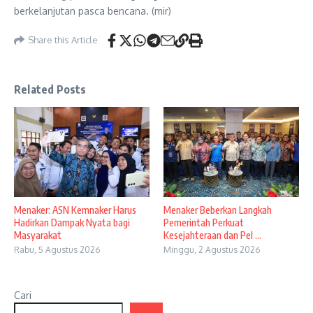
berkelanjutan pasca bencana. (mir)
Share this Article
Related Posts
Menaker: ASN Kemnaker Harus
Menaker Beberkan Langkah
Hadirkan Dampak Nyata bagi
Pemerintah Perkuat
Masyarakat
Kesejahteraan dan Pel ...
Rabu, 5 Agustus 2026
Minggu, 2 Agustus 2026
Cari