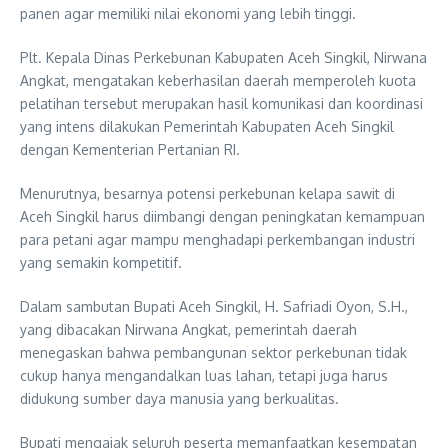
panen agar memiliki nilai ekonomi yang lebih tinggi.
Plt. Kepala Dinas Perkebunan Kabupaten Aceh Singkil, Nirwana
Angkat, mengatakan keberhasilan daerah memperoleh kuota
pelatihan tersebut merupakan hasil komunikasi dan koordinasi
yang intens dilakukan Pemerintah Kabupaten Aceh Singkil
dengan Kementerian Pertanian RI.
Menurutnya, besarnya potensi perkebunan kelapa sawit di
Aceh Singkil harus diimbangi dengan peningkatan kemampuan
para petani agar mampu menghadapi perkembangan industri
yang semakin kompetitif.
Dalam sambutan Bupati Aceh Singkil, H. Safriadi Oyon, S.H.,
yang dibacakan Nirwana Angkat, pemerintah daerah
menegaskan bahwa pembangunan sektor perkebunan tidak
cukup hanya mengandalkan luas lahan, tetapi juga harus
didukung sumber daya manusia yang berkualitas.
Bupati mengajak seluruh peserta memanfaatkan kesempatan