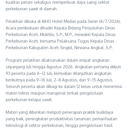
kualitas petani sekaligus memperkuat daya saing sektor
perkebunan sawit di daerah.
Pelatihan dibuka di AIHO Hotel Medan pada Senin (6/7/2026).
Acara pembukaan dihadiri Kepala Bidang Penyuluhan Dinas
Perkebunan Aceh, Mukhlis, S.P., M.P., mewakili Kepala Dinas
Perkebunan Aceh, bersama Pelaksana Tugas Kepala Dinas
Perkebunan Kabupaten Aceh Singkil, Nirwana Angkat, S.P.
Program pelatihan dilaksanakan dalam empat angkatan
sepanjang Juli hingga Agustus 2026. Angkatan pertama diikuti
93 peserta pada 6–12 Juli, kemudian dilanjutkan angkatan
berikutnya pada 9–16 Juli, 2–8 Agustus, dan 9–15 Agustus.
Seluruh peserta akan dibagi ke dalam 12 kelas untuk menerima
materi teknis maupun manajerial terkait pengelolaan
perkebunan kelapa sawit.
Materi yang diberikan meliputi penerapan praktik budidaya
yang baik, peningkatan produktivitas tanaman, pemanfaatan
teknologi di sektor perkebunan, hingga pengelolaan hasil