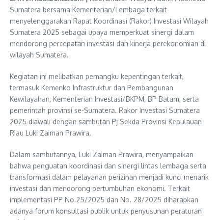
Sumatera bersama Kementerian/Lembaga terkait
menyelenggarakan Rapat Koordinasi (Rakor) Investasi Wilayah
Sumatera 2025 sebagai upaya memperkuat sinergi dalam
mendorong percepatan investasi dan kinerja perekonomian di
wilayah Sumatera.
Kegiatan ini melibatkan pemangku kepentingan terkait,
termasuk Kemenko Infrastruktur dan Pembangunan
Kewilayahan, Kementerian Investasi/BKPM, BP Batam, serta
pemerintah provinsi se-Sumatera. Rakor Investasi Sumatera
2025 diawali dengan sambutan Pj Sekda Provinsi Kepulauan
Riau Luki Zaiman Prawira.
Dalam sambutannya, Luki Zaiman Prawira, menyampaikan
bahwa penguatan koordinasi dan sinergi lintas lembaga serta
transformasi dalam pelayanan perizinan menjadi kunci menarik
investasi dan mendorong pertumbuhan ekonomi. Terkait
implementasi PP No.25/2025 dan No. 28/2025 diharapkan
adanya forum konsultasi publik untuk penyusunan peraturan