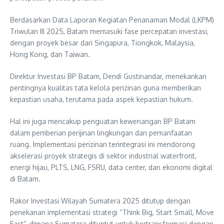
Berdasarkan Data Laporan Kegiatan Penanaman Modal (LKPM)
Triwulan III 2025, Batam memasuki fase percepatan investasi,
dengan proyek besar dari Singapura, Tiongkok, Malaysia,
Hong Kong, dan Taiwan.
Direktur Investasi BP Batam, Dendi Gustinandar, menekankan
pentingnya kualitas tata kelola perizinan guna memberikan
kepastian usaha, terutama pada aspek kepastian hukum.
Hal ini juga mencakup penguatan kewenangan BP Batam
dalam pemberian perijinan lingkungan dan pemanfaatan
ruang. Implementasi perizinan terintegrasi ini mendorong
akselerasi proyek strategis di sektor industrial waterfront,
energi hijau, PLTS, LNG, FSRU, data center, dan ekonomi digital
di Batam.
Rakor Investasi Wilayah Sumatera 2025 ditutup dengan
penekanan implementasi strategi “Think Big, Start Small, Move
Fast”, dimana Sumatera dituntut untuk bertransformasi dengan