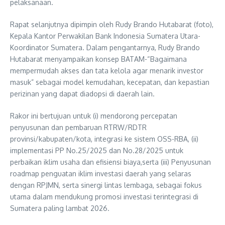
pelaksanaan.
Rapat selanjutnya dipimpin oleh Rudy Brando Hutabarat (foto),
Kepala Kantor Perwakilan Bank Indonesia Sumatera Utara-
Koordinator Sumatera. Dalam pengantarnya, Rudy Brando
Hutabarat menyampaikan konsep BATAM-“Bagaimana
mempermudah akses dan tata kelola agar menarik investor
masuk” sebagai model kemudahan, kecepatan, dan kepastian
perizinan yang dapat diadopsi di daerah lain.
Rakor ini bertujuan untuk (i) mendorong percepatan
penyusunan dan pembaruan RTRW/RDTR
provinsi/kabupaten/kota, integrasi ke sistem OSS-RBA, (ii)
implementasi PP No.25/2025 dan No.28/2025 untuk
perbaikan iklim usaha dan efisiensi biaya,serta (iii) Penyusunan
roadmap penguatan iklim investasi daerah yang selaras
dengan RPJMN, serta sinergi lintas lembaga, sebagai fokus
utama dalam mendukung promosi investasi terintegrasi di
Sumatera paling lambat 2026.