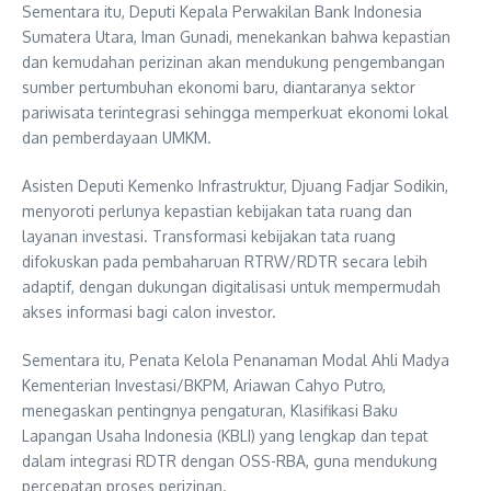
Sementara itu, Deputi Kepala Perwakilan Bank Indonesia
Sumatera Utara, Iman Gunadi, menekankan bahwa kepastian
dan kemudahan perizinan akan mendukung pengembangan
sumber pertumbuhan ekonomi baru, diantaranya sektor
pariwisata terintegrasi sehingga memperkuat ekonomi lokal
dan pemberdayaan UMKM.
Asisten Deputi Kemenko Infrastruktur, Djuang Fadjar Sodikin,
menyoroti perlunya kepastian kebijakan tata ruang dan
layanan investasi. Transformasi kebijakan tata ruang
difokuskan pada pembaharuan RTRW/RDTR secara lebih
adaptif, dengan dukungan digitalisasi untuk mempermudah
akses informasi bagi calon investor.
Sementara itu, Penata Kelola Penanaman Modal Ahli Madya
Kementerian Investasi/BKPM, Ariawan Cahyo Putro,
menegaskan pentingnya pengaturan, Klasifikasi Baku
Lapangan Usaha Indonesia (KBLI) yang lengkap dan tepat
dalam integrasi RDTR dengan OSS-RBA, guna mendukung
percepatan proses perizinan.