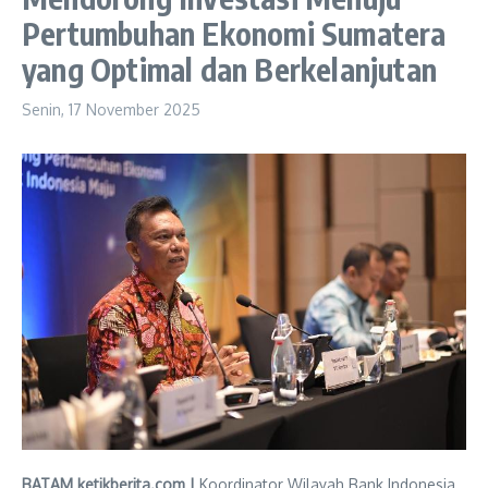
Pertumbuhan Ekonomi Sumatera
yang Optimal dan Berkelanjutan
Senin, 17 November 2025
BATAM ketikberita.com |
Koordinator Wilayah Bank Indonesia