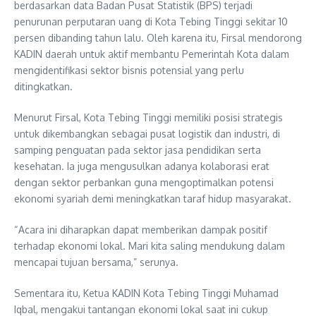
berdasarkan data Badan Pusat Statistik (BPS) terjadi
penurunan perputaran uang di Kota Tebing Tinggi sekitar 10
persen dibanding tahun lalu. Oleh karena itu, Firsal mendorong
KADIN daerah untuk aktif membantu Pemerintah Kota dalam
mengidentifikasi sektor bisnis potensial yang perlu
ditingkatkan.
Menurut Firsal, Kota Tebing Tinggi memiliki posisi strategis
untuk dikembangkan sebagai pusat logistik dan industri, di
samping penguatan pada sektor jasa pendidikan serta
kesehatan. Ia juga mengusulkan adanya kolaborasi erat
dengan sektor perbankan guna mengoptimalkan potensi
ekonomi syariah demi meningkatkan taraf hidup masyarakat.
“Acara ini diharapkan dapat memberikan dampak positif
terhadap ekonomi lokal. Mari kita saling mendukung dalam
mencapai tujuan bersama,” serunya.
Sementara itu, Ketua KADIN Kota Tebing Tinggi Muhamad
Iqbal, mengakui tantangan ekonomi lokal saat ini cukup