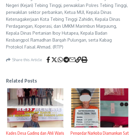
Negeri (Kejari) Tebing Tinggi, perwakilan Polres Tebing Tinggi,
perwakilan sektor perbankan, Ketua MUI, Kepala Dinas
Ketenagakerjaan Kota Tebing Tinggi Zahidin, Kepala Dinas
Perdagangan, Koperasi, dan UMKM Marimbun Marpaung,
Kepala Dinas Pertanian Iboy Hutapea, Kepala Badan
Kesbangpol Ramadhan Barqah Pulungan, serta Kabag
Protokol Faisal Ahmad. (RTP)
Share this Article
Related Posts
Kades Desa Gading dan Ahli Waris
Pengedar Narkoba Diamankan Sat