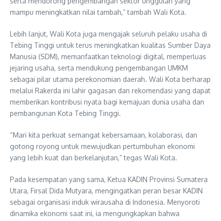
serta mendorong pengembangan sektor unggulan yang
mampu meningkatkan nilai tambah,” tambah Wali Kota.
Lebih lanjut, Wali Kota juga mengajak seluruh pelaku usaha di
Tebing Tinggi untuk terus meningkatkan kualitas Sumber Daya
Manusia (SDM), memanfaatkan teknologi digital, memperluas
jejaring usaha, serta mendukung pengembangan UMKM
sebagai pilar utama perekonomian daerah. Wali Kota berharap
melalui Rakerda ini lahir gagasan dan rekomendasi yang dapat
memberikan kontribusi nyata bagi kemajuan dunia usaha dan
pembangunan Kota Tebing Tinggi.
“Mari kita perkuat semangat kebersamaan, kolaborasi, dan
gotong royong untuk mewujudkan pertumbuhan ekonomi
yang lebih kuat dan berkelanjutan,” tegas Wali Kota.
Pada kesempatan yang sama, Ketua KADIN Provinsi Sumatera
Utara, Firsal Dida Mutyara, mengingatkan peran besar KADIN
sebagai organisasi induk wirausaha di Indonesia. Menyoroti
dinamika ekonomi saat ini, ia mengungkapkan bahwa