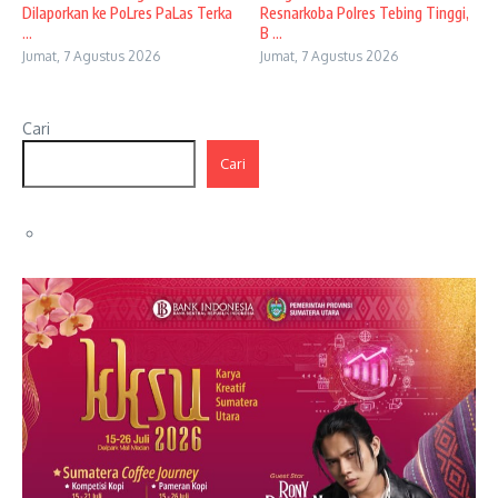
Dilaporkan ke PoLres PaLas Terka
Resnarkoba Polres Tebing Tinggi,
...
B ...
Jumat, 7 Agustus 2026
Jumat, 7 Agustus 2026
Cari
Cari