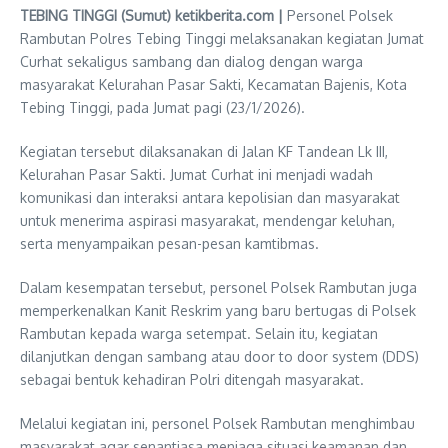
TEBING TINGGI (Sumut) ketikberita.com |
Personel Polsek
Rambutan Polres Tebing Tinggi melaksanakan kegiatan Jumat
Curhat sekaligus sambang dan dialog dengan warga
masyarakat Kelurahan Pasar Sakti, Kecamatan Bajenis, Kota
Tebing Tinggi, pada Jumat pagi (23/1/2026).
Kegiatan tersebut dilaksanakan di Jalan KF Tandean Lk III,
Kelurahan Pasar Sakti. Jumat Curhat ini menjadi wadah
komunikasi dan interaksi antara kepolisian dan masyarakat
untuk menerima aspirasi masyarakat, mendengar keluhan,
serta menyampaikan pesan-pesan kamtibmas.
Dalam kesempatan tersebut, personel Polsek Rambutan juga
memperkenalkan Kanit Reskrim yang baru bertugas di Polsek
Rambutan kepada warga setempat. Selain itu, kegiatan
dilanjutkan dengan sambang atau door to door system (DDS)
sebagai bentuk kehadiran Polri ditengah masyarakat.
Melalui kegiatan ini, personel Polsek Rambutan menghimbau
masyarakat agar senantiasa menjaga situasi keamanan dan