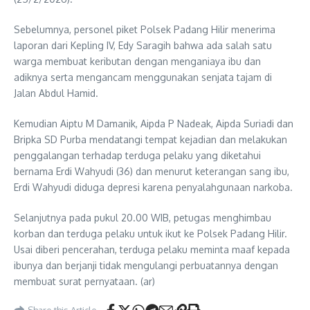
Sebelumnya, personel piket Polsek Padang Hilir menerima
laporan dari Kepling IV, Edy Saragih bahwa ada salah satu
warga membuat keributan dengan menganiaya ibu dan
adiknya serta mengancam menggunakan senjata tajam di
Jalan Abdul Hamid.
Kemudian Aiptu M Damanik, Aipda P Nadeak, Aipda Suriadi dan
Bripka SD Purba mendatangi tempat kejadian dan melakukan
penggalangan terhadap terduga pelaku yang diketahui
bernama Erdi Wahyudi (36) dan menurut keterangan sang ibu,
Erdi Wahyudi diduga depresi karena penyalahgunaan narkoba.
Selanjutnya pada pukul 20.00 WIB, petugas menghimbau
korban dan terduga pelaku untuk ikut ke Polsek Padang Hilir.
Usai diberi pencerahan, terduga pelaku meminta maaf kepada
ibunya dan berjanji tidak mengulangi perbuatannya dengan
membuat surat pernyataan. (ar)