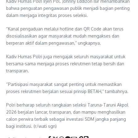
Kadiv Humas Polri Irjen Pol. Johnny Eddizon Isir menambahkan
bahwa penguatan pengawasan publik menjadi bagian penting
dalam menjaga integritas proses seleksi.
“Kanal pengaduan melalui hotline dan QR Code akan terus
disosialisasikan agar masyarakat mudah mengakses dan
berperan aktif dalam pengawasan,” ungkapnya.
Kadiv Humas Polri juga mengajak seluruh masyarakat untuk
bersama-sama menjaga proses rekrutmen tetap bersih dan
transparan.
“Partisipasi masyarakat sangat penting untuk memastikan
proses rekrutmen berjalan sesuai prinsip BETAH,” tambahnya.
Polri berharap seluruh rangkaian seleksi Taruna-Taruni Akpol
2026 berjalan lancar, transparan, dan mampu menghasilkan
calon perwira terbaik sebagai investasi SDM jangka panjang
bagi institusi. (r/wati sgn)