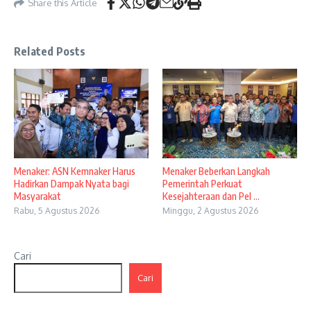
Share this Article
Related Posts
Menaker: ASN Kemnaker Harus
Menaker Beberkan Langkah
Hadirkan Dampak Nyata bagi
Pemerintah Perkuat
Masyarakat
Kesejahteraan dan Pel ...
Rabu, 5 Agustus 2026
Minggu, 2 Agustus 2026
Cari
Cari