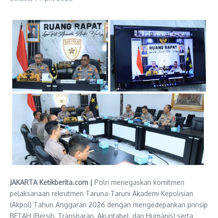
JAKARTA Ketikberita.com |
Polri menegaskan komitmen
pelaksanaan rekrutmen Taruna-Taruni Akademi Kepolisian
(Akpol) Tahun Anggaran 2026 dengan mengedepankan prinsip
BETAH (Bersih, Transparan, Akuntabel, dan Humanis) serta