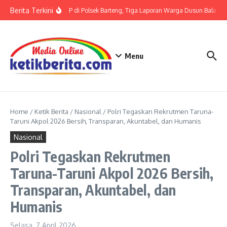
Lewati ke konten
Berita Terkini
Terkait LP di Polsek Barteng, Tiga Laporan Warga Dusun Balaka di
Menu
Home
/
Ketik Berita
/
Nasional
/
Polri Tegaskan Rekrutmen Taruna-
Taruni Akpol 2026 Bersih, Transparan, Akuntabel, dan Humanis
Nasional
Polri Tegaskan Rekrutmen
Taruna-Taruni Akpol 2026 Bersih,
Transparan, Akuntabel, dan
Humanis
Selasa, 7 April 2026