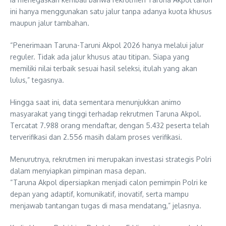
ini hanya menggunakan satu jalur tanpa adanya kuota khusus
maupun jalur tambahan.
“Penerimaan Taruna-Taruni Akpol 2026 hanya melalui jalur
reguler. Tidak ada jalur khusus atau titipan. Siapa yang
memiliki nilai terbaik sesuai hasil seleksi, itulah yang akan
lulus,” tegasnya.
Hingga saat ini, data sementara menunjukkan animo
masyarakat yang tinggi terhadap rekrutmen Taruna Akpol.
Tercatat 7.988 orang mendaftar, dengan 5.432 peserta telah
terverifikasi dan 2.556 masih dalam proses verifikasi.
Menurutnya, rekrutmen ini merupakan investasi strategis Polri
dalam menyiapkan pimpinan masa depan.
“Taruna Akpol dipersiapkan menjadi calon pemimpin Polri ke
depan yang adaptif, komunikatif, inovatif, serta mampu
menjawab tantangan tugas di masa mendatang,” jelasnya.