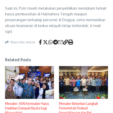
Saat ini, Polri masih melakukan penyelidikan mendalam terkait
kasus pembunuhan di Halmahera Tengah maupun
penyerangan terhadap personel di Dogiyai, serta memastikan
situasi keamanan di kedua wilayah tetap terkendali. (r/wati
sgn)
Share this Article
Related Posts
Menaker: ASN Kemnaker Harus
Menaker Beberkan Langkah
Hadirkan Dampak Nyata bagi
Pemerintah Perkuat
Masyarakat
Kesejahteraan dan Pel ...