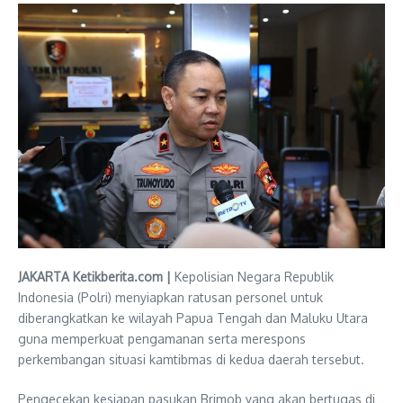
JAKARTA Ketikberita.com |
Kepolisian Negara Republik
Indonesia (Polri) menyiapkan ratusan personel untuk
diberangkatkan ke wilayah Papua Tengah dan Maluku Utara
guna memperkuat pengamanan serta merespons
perkembangan situasi kamtibmas di kedua daerah tersebut.
Pengecekan kesiapan pasukan Brimob yang akan bertugas di