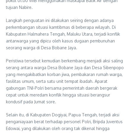
pukul 01.00 WIB menggunakan maskapai Batik Air dengan
tujuan Nabire.
Langkah penguatan ini dilakukan seiring dengan adanya
perkembangan situasi kamtibmas di beberapa wilayah. Di
Kabupaten Halmahera Tengah, Maluku Utara, terjadi konflik
antarwarga yang dipicu oleh kasus dugaan pembunuhan
seorang warga di Desa Bobane Jaya.
Peristiwa tersebut kemudian berkembang menjadi aksi saling
serang antara warga Desa Bobane Jaya dan Desa Sibenpopo
yang mengakibatkan korban jiwa, pembakaran rumah warga,
fasilitas umum, serta satu unit tempat ibadah. Aparat
gabungan TNI-Polri bersama pemerintah daerah bergerak
cepat untuk meredam konflik hingga situasi berangsur
kondusif pada Jumat sore.
Selain itu, di Kabupaten Dogiyai, Papua Tengah, terjadi aksi
penganiayaan berat terhadap personel Polri, Bripda Juventus
Edowai, yang dilakukan oleh orang tak dikenal hingga