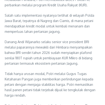
perbankan melalui program Kredit Usaha Rakyat (KUR).
Salah satu implementasi nyatanya terlihat di wilayah Polda
Jawa Barat, tepatnya di Nagreg dan Ciamis, di mana petani
mendapatkan kredit modal untuk kembali menanam dan
memperluas lahan pertanian jagung.
Danang Andi Wijanarko selaku senior vice president BRI
melalui paparannya mewakili dari Himbara menyampaikan
bahwa BRI sendiri tahun 2026 sudah menyiapkan plafond
senilai 180T rupiah untuk pembiayaan KUR Mikro di bidang
pertanian termasuk ekosistem pertanian Jagung.
Tidak hanya urusan modal, Polri melalui Gugus Tugas
Ketahanan Pangan juga memberikan perlindungan kepada
petani dengan menjaga stabilitas harga. Polri memastikan
hasil panen petani tidak terjebak dijual ke tengkulak dengan
harga rendah.