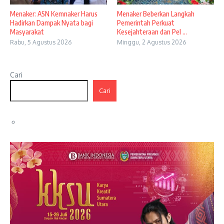
Menaker: ASN Kemnaker Harus
Menaker Beberkan Langkah
Hadirkan Dampak Nyata bagi
Pemerintah Perkuat
Masyarakat
Kesejahteraan dan Pel ...
Rabu, 5 Agustus 2026
Minggu, 2 Agustus 2026
Cari
Cari