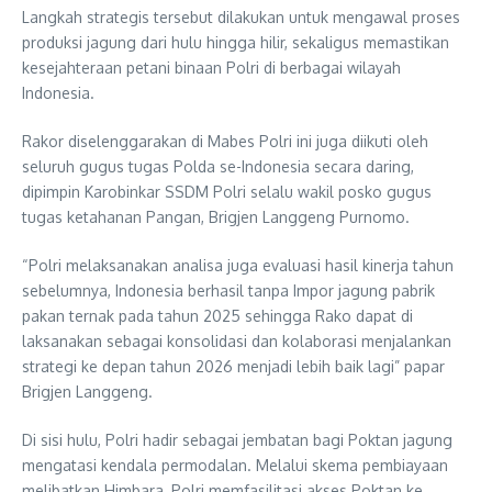
Langkah strategis tersebut dilakukan untuk mengawal proses
produksi jagung dari hulu hingga hilir, sekaligus memastikan
kesejahteraan petani binaan Polri di berbagai wilayah
Indonesia.
Rakor diselenggarakan di Mabes Polri ini juga diikuti oleh
seluruh gugus tugas Polda se-Indonesia secara daring,
dipimpin Karobinkar SSDM Polri selalu wakil posko gugus
tugas ketahanan Pangan, Brigjen Langgeng Purnomo.
“Polri melaksanakan analisa juga evaluasi hasil kinerja tahun
sebelumnya, Indonesia berhasil tanpa Impor jagung pabrik
pakan ternak pada tahun 2025 sehingga Rako dapat di
laksanakan sebagai konsolidasi dan kolaborasi menjalankan
strategi ke depan tahun 2026 menjadi lebih baik lagi” papar
Brigjen Langgeng.
Di sisi hulu, Polri hadir sebagai jembatan bagi Poktan jagung
mengatasi kendala permodalan. Melalui skema pembiayaan
melibatkan Himbara, Polri memfasilitasi akses Poktan ke