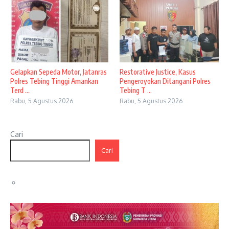
Gelapkan Sepeda Motor, Jatanras
Restorative Justice, Kasus
Polres Tebing Tinggi Amankan
Pengeroyokan Ditangani Polres
Terd ...
Tebing T ...
Rabu, 5 Agustus 2026
Rabu, 5 Agustus 2026
Cari
Cari