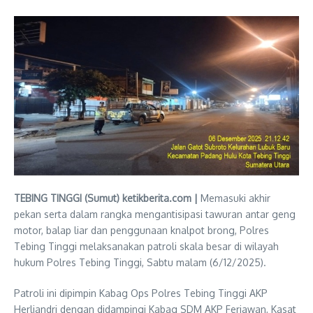
TEBING TINGGI (Sumut) ketikberita.com |
Memasuki akhir
pekan serta dalam rangka mengantisipasi tawuran antar geng
motor, balap liar dan penggunaan knalpot brong, Polres
Tebing Tinggi melaksanakan patroli skala besar di wilayah
hukum Polres Tebing Tinggi, Sabtu malam (6/12/2025).
Patroli ini dipimpin Kabag Ops Polres Tebing Tinggi AKP
Herliandri dengan didampingi Kabag SDM AKP Feriawan, Kasat