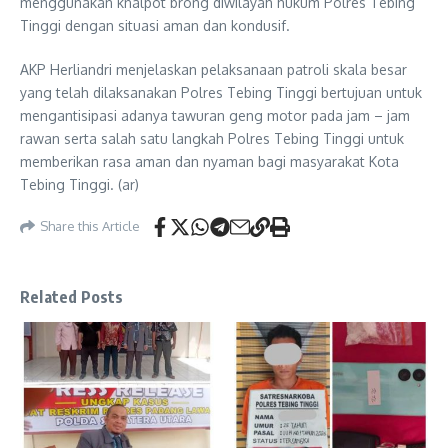
menggunakan knalpot brong diwilayah hukum Polres Tebing
Tinggi dengan situasi aman dan kondusif.
AKP Herliandri menjelaskan pelaksanaan patroli skala besar
yang telah dilaksanakan Polres Tebing Tinggi bertujuan untuk
mengantisipasi adanya tawuran geng motor pada jam – jam
rawan serta salah satu langkah Polres Tebing Tinggi untuk
memberikan rasa aman dan nyaman bagi masyarakat Kota
Tebing Tinggi. (ar)
Share this Article
Related Posts