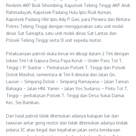
Reskrim AKP Budi Sihombing, Kapolsek Tebing Tinggi AKP Andi
Rahmadsyah, Kapolsek Padang Hulu Iptu Rudi Asman,
Kapolsek Padang Hilir Iptu Ady P Gari, para Perwira dan Bintara
Polres Tebing Tinggi dengan menggunakan satu unit mobil
dinas Sat Samapta, satu unit mobil dinas Sat Lantas dan
Polsek Tebing Tinggi serta 13 unit sepeda motor.
Pelaksanaan patroli skala besar ini dibagi dalam 2 Tim dengan
lokasi Tim I di Gapura Desa Paya Kuruk – Under Pass Tol T.
Tinggi / P. Siantar – Perbatasan Polsek T. Tinggi dan Polsek
Dolok Masihul, sementara di Tim II dimulai dari Jalan Gn.
Lauser – Simpang Dolok – Simpang Ramayana – Jalan Taman
Bahagia – Jalan HM. Yamin – Jalan Yos Sudarso – Pintu Tol T.
Tinggi – perbatasan Polsek T. Tinggi dan Desa Sukai Damai
Kec. Sei Bamban.
Dari hasil patroli tidak ditemukan adanya balapan liar dan
tawuran antar geng motor dan tidak ditemukan adanya tindak
pidana 3C atau begal dan kejahatan jalan serta kendaraan