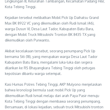
Lingkungan III, Kelurahan Tambangan, Kecamatan Padang Hilir,
Kota Tebing Tinggi.
Kejadian tersebut melibatkan Mobil Pick Up Daihatsu Grand
Max BK 8922 VC yang dikemudikan oleh Rudi Ismail (46),
warga Dusun VI, Desa Laut Tador, Kabupaten Batu Bara,
dengan Mobil Truck Mitsubishi Tronton BK 8435 TX yang
dikemudikan oleh Purwanto.
Akibat kecelakaan tersebut, seorang penumpang Pick Up
bernama Siti (18), yang merupakan warga Desa Laut Tador
Kabupaten Batu Bara, mengalami luka-luka dan segera
dilarikan ke RS Bhayangkara Tebing Tinggi oleh petugas
kepolisian dibantu warga setempat.
Kasi Humas Polres Tebing Tinggi, AKP Mulyono menjelaskan
bahwa kronologi bermula saat mobil Pick Up yang
dikemudikan Rudi Ismail melaju dari arah Paya Pasir menuju
Kota Tebing Tinggi dengan membawa seorang penumpang.
Bersamaan, di lokasi kejadian, sebuah truck Mitsubishi tronton