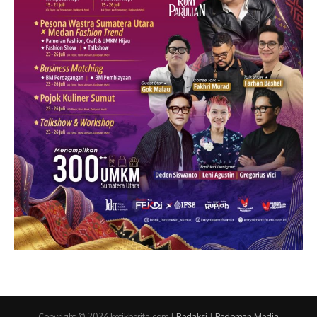
Copyright © 2026 ketikberita.com |
Redaksi
|
Pedoman Media