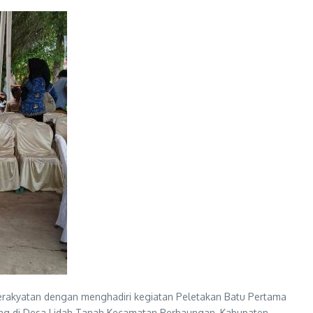
erakyatan dengan menghadiri kegiatan Peletakan Batu Pertama
ung di Desa Lidah Tanah Kecamatan Perbaungan, Kabupaten