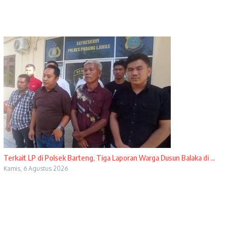
Terkait LP di Polsek Barteng, Tiga Laporan Warga Dusun Balaka di ...
Kamis, 6 Agustus 2026