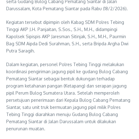
serta Gudang Bulog Cabang Pematang Siantar di Jalan
Darussalam, Kota Pematang Siantar pada Rabu (18/2/2026).
Kegiatan tersebut dipimpin oleh Kabag SDM Polres Tebing
Tinggi AKP J.H. Panjaitan, S.Sos., S.H., M.H., didampingi
Kapolsek Sipispis AKP Jaresman Sitinjak, S.H., M.H., Paurmin
Bag SDM Aipda Dedi Surahman, S.H., serta Bripda Argha Dwi
Putra Saragih.
Dalam kegiatan, personel Polres Tebing Tinggi melakukan
koordinasi pengiriman jagung pipil ke gudang Bulog Cabang
Pematang Siantar sebagai bentuk dukungan terhadap
program ketahanan pangan (Ketapang) dan serapan jagung
pipil Perum Bulog Sumatera Utara. Setelah memperoleh
persetujuan penerimaan dari Kepala Bulog Cabang Pematang
Siantar, satu unit truk bermuatan jagung pipil milik Polres
Tebing Tinggi diarahkan menuju Gudang Bulog Cabang
Pematang Siantar di Jalan Darussalam untuk dilakukan
penurunan muatan.