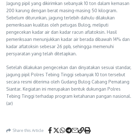
Jagung pipil yang dikirimkan sebanyak 10 ton dalam kemasan
200 karung dengan berat masing-masing 50 kilogram.
Sebelum diturunkan, jagung terlebih dahulu dilakukan
pemeriksaan kualitas oleh petugas Bulog, meliputi
pengecekan kadar air dan kadar racun aflatoksin. Hasil
pemeriksaan menunjukkan kadar air berada dibawah 14% dan
kadar aflatoksin sebesar 26 ppb, sehingga memenuhi
persyaratan yang telah ditetapkan.
Setelah dilakukan pengecekan dan dinyatakan sesuai standar,
jagung pipil Polres Tebing Tinggi sebanyak 10 ton tersebut
secara resmi diterima oleh Gudang Bulog Cabang Pematang
Siantar. Kegiatan ini merupakan bentuk dukungan Polres
Tebing Tinggi terhadap program ketahanan pangan nasional.
(ar)
Share this Article