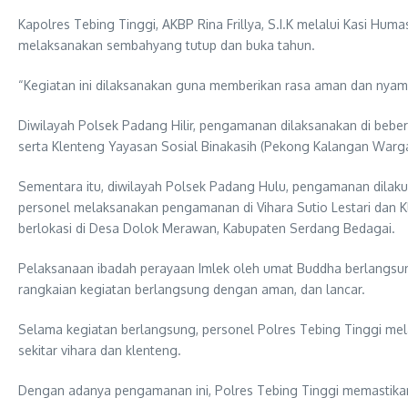
Kapolres Tebing Tinggi, AKBP Rina Frillya, S.I.K melalui Kasi 
melaksanakan sembahyang tutup dan buka tahun.
“Kegiatan ini dilaksanakan guna memberikan rasa aman dan nyam
Diwilayah Polsek Padang Hilir, pengamanan dilaksanakan di beber
serta Klenteng Yayasan Sosial Binakasih (Pekong Kalangan Warga
Sementara itu, diwilayah Polsek Padang Hulu, pengamanan dilakuk
personel melaksanakan pengamanan di Vihara Sutio Lestari dan 
berlokasi di Desa Dolok Merawan, Kabupaten Serdang Bedagai.
Pelaksanaan ibadah perayaan Imlek oleh umat Buddha berlangsu
rangkaian kegiatan berlangsung dengan aman, dan lancar.
Selama kegiatan berlangsung, personel Polres Tebing Tinggi mel
sekitar vihara dan klenteng.
Dengan adanya pengamanan ini, Polres Tebing Tinggi memastikan