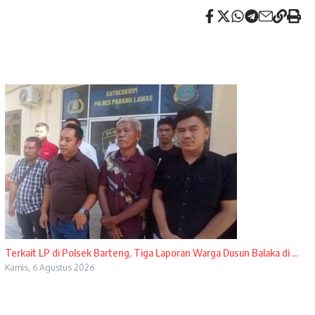
Terkait LP di Polsek Barteng, Tiga Laporan Warga Dusun Balaka di ...
Kamis, 6 Agustus 2026