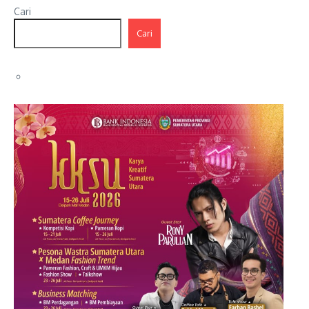
Cari
Cari