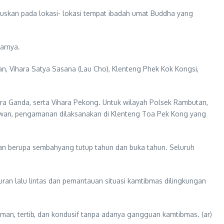
uskan pada lokasi- lokasi tempat ibadah umat Buddha yang
arnya.
an, Vihara Satya Sasana (Lau Cho), Klenteng Phek Kok Kongsi,
jra Ganda, serta Vihara Pekong. Untuk wilayah Polsek Rambutan,
awan, pengamanan dilaksanakan di Klenteng Toa Pek Kong yang
an berupa sembahyang tutup tahun dan buka tahun. Seluruh
ran lalu lintas dan pemantauan situasi kamtibmas dilingkungan
an, tertib, dan kondusif tanpa adanya gangguan kamtibmas. (ar)