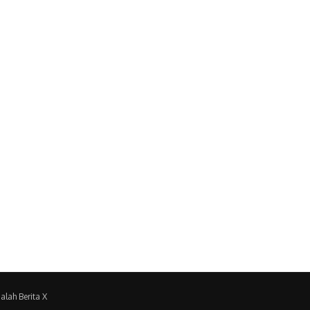
alah Berita X