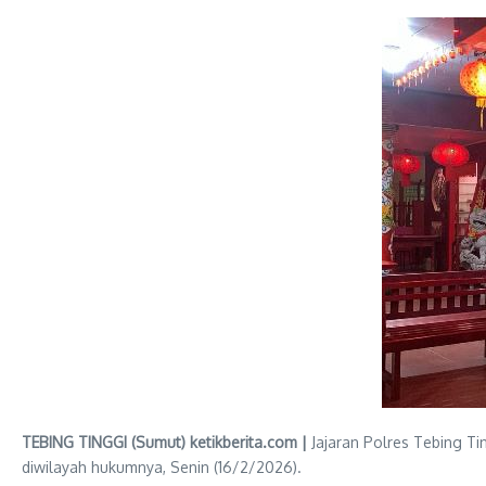
TEBING TINGGI (Sumut) ketikberita.com |
Jajaran Polres Tebing T
diwilayah hukumnya, Senin (16/2/2026).