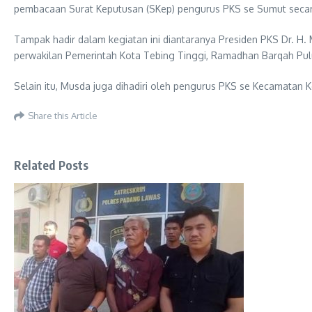
pembacaan Surat Keputusan (SKep) pengurus PKS se Sumut secar
Tampak hadir dalam kegiatan ini diantaranya Presiden PKS Dr. H.
perwakilan Pemerintah Kota Tebing Tinggi, Ramadhan Barqah Pu
Selain itu, Musda juga dihadiri oleh pengurus PKS se Kecamatan K
Share this Article
Related Posts