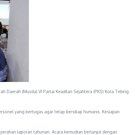
 Daerah (Musda) VI Partai Keadilan Sejahtera (PKS) Kota Tebing
rsonel yang bertugas agar tetap bersikap humanis. Kesiapan
yerahan laporan tahunan. Acara kemudian berlanjut dengan