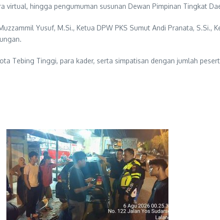
a virtual, hingga pengumuman susunan Dewan Pimpinan Tingkat Dae
 Muzzammil Yusuf, M.Si., Ketua DPW PKS Sumut Andi Pranata, S.Si., K
lungan.
ota Tebing Tinggi, para kader, serta simpatisan dengan jumlah pesert