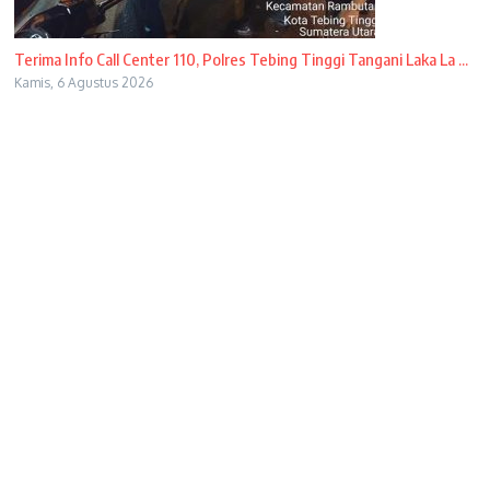
Terima Info Call Center 110, Polres Tebing Tinggi Tangani Laka La ...
Kamis, 6 Agustus 2026