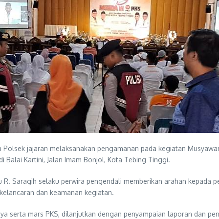
n Polsek jajaran melaksanakan pengamanan pada kegiatan Musyawarah
 Balai Kartini, Jalan Imam Bonjol, Kota Tebing Tinggi.
 R. Saragih selaku perwira pengendali memberikan arahan kepada pe
 kelancaran dan keamanan kegiatan.
ya serta mars PKS, dilanjutkan dengan penyampaian laporan dan pen