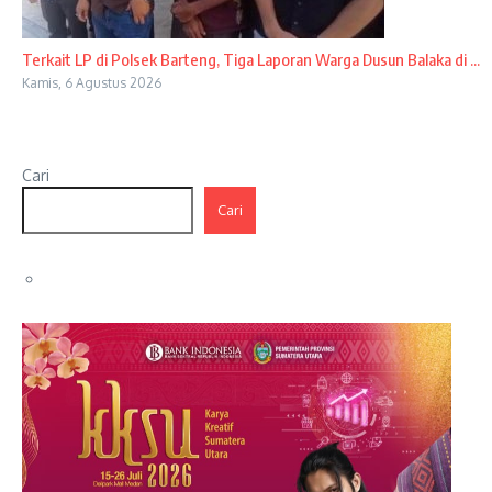
Terkait LP di Polsek Barteng, Tiga Laporan Warga Dusun Balaka di ...
Kamis, 6 Agustus 2026
Cari
Cari