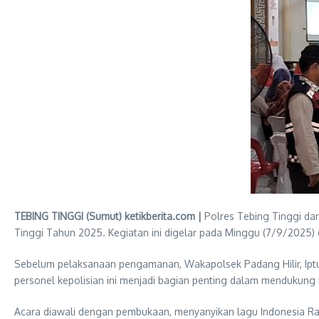
TEBING TINGGI (Sumut) ketikberita.com |
Polres Tebing Tinggi da
Tinggi Tahun 2025. Kegiatan ini digelar pada Minggu (7/9/2025) di
Sebelum pelaksanaan pengamanan, Wakapolsek Padang Hilir, Iptu
personel kepolisian ini menjadi bagian penting dalam mendukung
Acara diawali dengan pembukaan, menyanyikan lagu Indonesia Ra