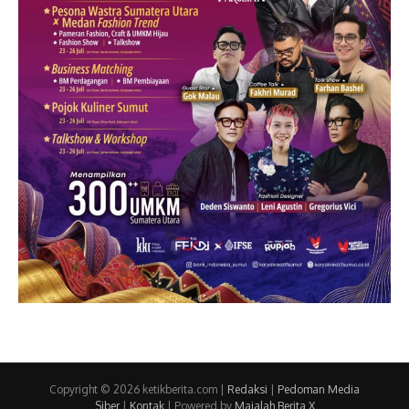
Copyright © 2026 ketikberita.com |
Redaksi
|
Pedoman Media
Siber
|
Kontak
| Powered by
Majalah Berita X