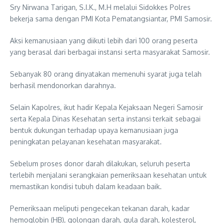
Sry Nirwana Tarigan, S.I.K., M.H melalui Sidokkes Polres
bekerja sama dengan PMI Kota Pematangsiantar, PMI Samosir.
Aksi kemanusiaan yang diikuti lebih dari 100 orang peserta
yang berasal dari berbagai instansi serta masyarakat Samosir.
Sebanyak 80 orang dinyatakan memenuhi syarat juga telah
berhasil mendonorkan darahnya.
Selain Kapolres, ikut hadir Kepala Kejaksaan Negeri Samosir
serta Kepala Dinas Kesehatan serta instansi terkait sebagai
bentuk dukungan terhadap upaya kemanusiaan juga
peningkatan pelayanan kesehatan masyarakat.
Sebelum proses donor darah dilakukan, seluruh peserta
terlebih menjalani serangkaian pemeriksaan kesehatan untuk
memastikan kondisi tubuh dalam keadaan baik.
Pemeriksaan meliputi pengecekan tekanan darah, kadar
hemoglobin (HB), golongan darah, gula darah, kolesterol,