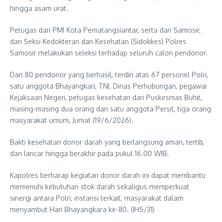
hingga asam urat.
Petugas dari PMI Kota Pematangsiantar, serta dari Samosir,
dan Seksi Kedokteran dan Kesehatan (Sidokkes) Polres
Samosir melakukan seleksi terhadap seluruh calon pendonor.
Dari 80 pendonor yang berhasil, terdiri atas 67 personel Polri,
satu anggota Bhayangkari, TNI, Dinas Perhubungan, pegawai
Kejaksaan Negeri, petugas kesehatan dari Puskesmas Buhit,
masing-masing dua orang dan satu anggota Persit, tiga orang
masyarakat umum, Jumat (19/6/2026).
Bakti kesehatan donor darah yang berlangsung aman, tertib,
dan lancar hingga berakhir pada pukul 16.00 WIB.
Kapolres berharap kegiatan donor darah ini dapat membantu
memenuhi kebutuhan stok darah sekaligus memperkuat
sinergi antara Polri, instansi terkait, masyarakat dalam
menyambut Hari Bhayangkara ke-80. (IHS/31)