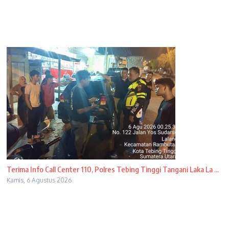
Terima Info Call Center 110, Polres Tebing Tinggi Tangani Laka La ...
Kamis, 6 Agustus 2026