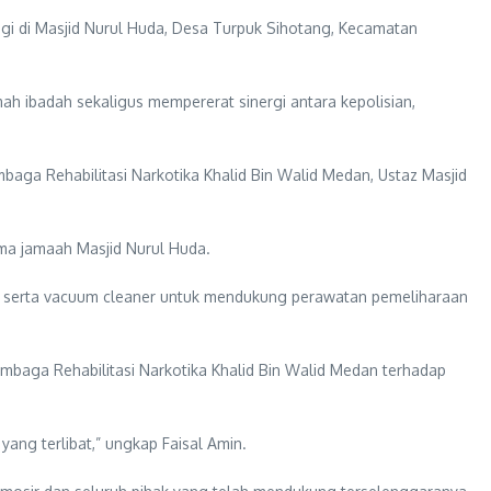
gi di Masjid Nurul Huda, Desa Turpuk Sihotang, Kecamatan
ah ibadah sekaligus mempererat sinergi antara kepolisian,
embaga Rehabilitasi Narkotika Khalid Bin Walid Medan, Ustaz Masjid
ma jamaah Masjid Nurul Huda.
at serta vacuum cleaner untuk mendukung perawatan pemeliharaan
embaga Rehabilitasi Narkotika Khalid Bin Walid Medan terhadap
ang terlibat,” ungkap Faisal Amin.