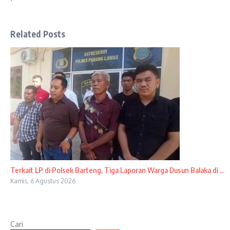
Related Posts
Terkait LP di Polsek Barteng, Tiga Laporan Warga Dusun Balaka di ...
Kamis, 6 Agustus 2026
Cari