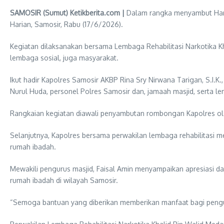
SAMOSIR (Sumut) Ketikberita.com |
Dalam rangka menyambut Hari 
Harian, Samosir, Rabu (17/6/2026).
Kegiatan dilaksanakan bersama Lembaga Rehabilitasi Narkotika Kh
lembaga sosial, juga masyarakat.
Ikut hadir Kapolres Samosir AKBP Rina Sry Nirwana Tarigan, S.I.K.
Nurul Huda, personel Polres Samosir dan, jamaah masjid, serta lem
Rangkaian kegiatan diawali penyambutan rombongan Kapolres ole
Selanjutnya, Kapolres bersama perwakilan lembaga rehabilitasi 
rumah ibadah.
Mewakili pengurus masjid, Faisal Amin menyampaikan apresiasi da
rumah ibadah di wilayah Samosir.
“Semoga bantuan yang diberikan memberikan manfaat bagi penguru