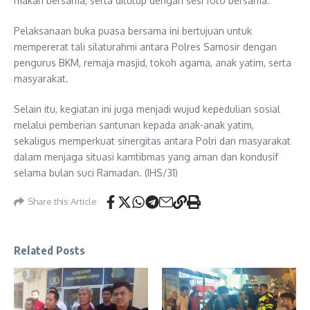
makan bersama, serta ditutup dengan sesi foto bersama.
Pelaksanaan buka puasa bersama ini bertujuan untuk
mempererat tali silaturahmi antara Polres Samosir dengan
pengurus BKM, remaja masjid, tokoh agama, anak yatim, serta
masyarakat.
Selain itu, kegiatan ini juga menjadi wujud kepedulian sosial
melalui pemberian santunan kepada anak-anak yatim,
sekaligus memperkuat sinergitas antara Polri dan masyarakat
dalam menjaga situasi kamtibmas yang aman dan kondusif
selama bulan suci Ramadan. (IHS/31)
Share this Article
Related Posts