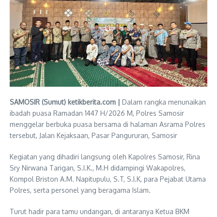
SAMOSIR (Sumut) ketikberita.com |
Dalam rangka menunaikan
ibadah puasa Ramadan 1447 H/2026 M, Polres Samosir
menggelar berbuka puasa bersama di halaman Asrama Polres
tersebut, Jalan Kejaksaan, Pasar Pangururan, Samosir
Kegiatan yang dihadiri langsung oleh Kapolres Samosir, Rina
Sry Nirwana Tarigan, S.I.K., M.H didampingi Wakapolres,
Kompol Briston A.M. Napitupulu, S.T, S.I.K, para Pejabat Utama
Polres, serta personel yang beragama Islam.
Turut hadir para tamu undangan, di antaranya Ketua BKM