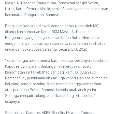
Masjid Al-Hasanah Pangururan, Penasehat Masjid Sofian,
Ustaz, Ketua Remaja Masjid, serta 10 anak yatim dari seputaran
Kecamatan Pangururan, Samosir.
Rangkaian kegiatan diawali dengan pembukaan oleh MC,
dilanjutkan sambutan Ketua BKM Masjid Al-Hasanah
Pangururan yang di lanjutkan sambutan Sutan Hermanto
dengan menyampaikan apresiasi serta rasa terima kasih atas
undangan buka puasa bersama, Selasa (3/3/2026)
“Kami mengucapkan terima kasih sebesar-besarnya kepada Ibu
Kapolres dan jajaran. Undangan ini merupakan suatu
kehormatan serta kebahagiaan bagi kami. Di bulan suci
Ramadan ini, pembinaan akhlak juga kepedulian sosial menjadi
hal yang sangat penting. Kami merasa bangga dan terharu
atas perhatian Polres Samosir kepada anak-anak yatim.
Semoga menjadi ladang amal ibadah bagi kita semua,”
ucapnya.
Selanjutnya, Kapolres AKBP Rina Sry Nirwana Tarigan,