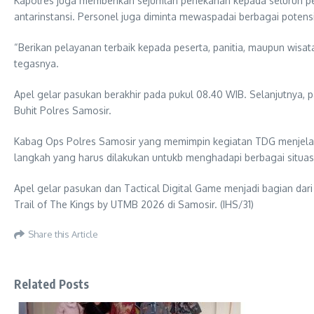
Kapolres juga memberikan sejumlah penekanan kepada seluruh pe
antarinstansi. Personel juga diminta mewaspadai berbagai potens
“Berikan pelayanan terbaik kepada peserta, panitia, maupun wi
tegasnya.
Apel gelar pasukan berakhir pada pukul 08.40 WIB. Selanjutnya, 
Buhit Polres Samosir.
Kabag Ops Polres Samosir yang memimpin kegiatan TDG menjelas
langkah yang harus dilakukan untukb menghadapi berbagai situas
Apel gelar pasukan dan Tactical Digital Game menjadi bagian d
Trail of The Kings by UTMB 2026 di Samosir. (IHS/31)
Share this Article
Related Posts