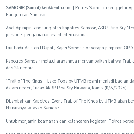
SAMOSIR (Sumut) ketikberita.com |
Polres Samosir menggelar Ape
Pangururan Samosir.
Apel dipimpin langsung oleh Kapolres Samosir, AKBP Rina Sry Nirw
personel pengamanan event internasional.
Ikut hadir Asisten I Bupati, Kajari Samosir, beberapa pimpinan OP
Kapolres Samosir melalui arahannya menyampaikan bahwa Trail of
dari 34 negara.
“Trail of The Kings – Lake Toba by UTMB resmi menjadi bagian dari
dalam negeri,” ucap AKBP Rina Sry Nirwana, Kamis (11/6/2026)
Ditambahkan Kapolres, Event Trail of The Kings by UTMB akan ber
khususnya wilayah Samosir.
Untuk menjamin keamanan dan kelancaran kegiatan, Polres ber