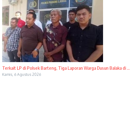
Terkait LP di Polsek Barteng, Tiga Laporan Warga Dusun Balaka di ...
Kamis, 6 Agustus 2026