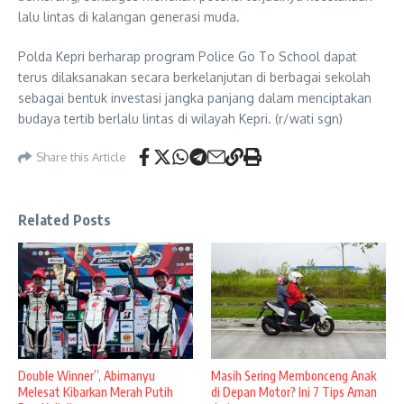
lalu lintas di kalangan generasi muda.
Polda Kepri berharap program Police Go To School dapat
terus dilaksanakan secara berkelanjutan di berbagai sekolah
sebagai bentuk investasi jangka panjang dalam menciptakan
budaya tertib berlalu lintas di wilayah Kepri. (r/wati sgn)
Share this Article
Related Posts
Double Winner”, Abimanyu
Masih Sering Membonceng Anak
Melesat Kibarkan Merah Putih
di Depan Motor? Ini 7 Tips Aman