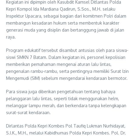
Kegiatan ini dipimpin oleh Kasubdit Kamsel Ditlantas Polda
Kepri Kompol Ida Mardiana Qadirun, S.Sos., M.H. selaku
Inspektur Upacara, sebagai bagian dari komitmen Polri dalam
membangun kesadaran hukum serta membentuk karakter
generasi muda yang disiplin dan bertanggung jawab di jalan
raya.
Program edukatif tersebut disambut antusias oleh para siswa-
siswi SMKN 7 Batam. Dalam kegiatan ini, personel kepolisian
memberikan pemahaman mengenai aturan lalu lintas,
pengenalan rambu-rambu, serta pentingnya memiliki Surat Izin
Mengemudi (SIM) sebelum mengendarai kendaraan bermotor.
Para siswa juga diberikan pengetahuan tentang bahaya
pelanggaran lalu lintas, seperti tidak menggunakan helm,
melanggar lampu merah, dan berkendara tanpa kelengkapan
surat-surat kendaraan.
Dirlantas Polda Kepri Kombes Pol Taufiq Lukman Nurhidayat,
S.I.K., M.H., melalui Kabidhumas Polda Kepri Kombes. Pol. Dr.