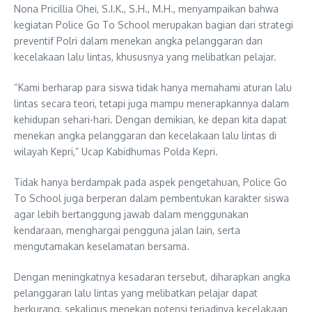
Nona Pricillia Ohei, S.I.K., S.H., M.H., menyampaikan bahwa
kegiatan Police Go To School merupakan bagian dari strategi
preventif Polri dalam menekan angka pelanggaran dan
kecelakaan lalu lintas, khususnya yang melibatkan pelajar.
“Kami berharap para siswa tidak hanya memahami aturan lalu
lintas secara teori, tetapi juga mampu menerapkannya dalam
kehidupan sehari-hari. Dengan demikian, ke depan kita dapat
menekan angka pelanggaran dan kecelakaan lalu lintas di
wilayah Kepri,” Ucap Kabidhumas Polda Kepri.
Tidak hanya berdampak pada aspek pengetahuan, Police Go
To School juga berperan dalam pembentukan karakter siswa
agar lebih bertanggung jawab dalam menggunakan
kendaraan, menghargai pengguna jalan lain, serta
mengutamakan keselamatan bersama.
Dengan meningkatnya kesadaran tersebut, diharapkan angka
pelanggaran lalu lintas yang melibatkan pelajar dapat
berkurang, sekaligus menekan potensi terjadinya kecelakaan