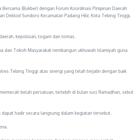
a Bersama (Bukber) dengan Forum Koordinasi Pimpinan Daerah
lan Deblod Sundoro Kecamatan Padang Hilir, Kota Tebing Tinggi,
daerah, kepolisian, togam dan tomas.
ma dan Tokoh Masyarakat nembangun ukhuwah Islamiyah guna
es Tebing Tinggi atas sinergi yang telah terjalin dengan baik
 memecah belah persatuan, terlebih di bulan suci Ramadhan, sebut
apat hadir secara langsung dalam kegiatan tersebut.
ena.