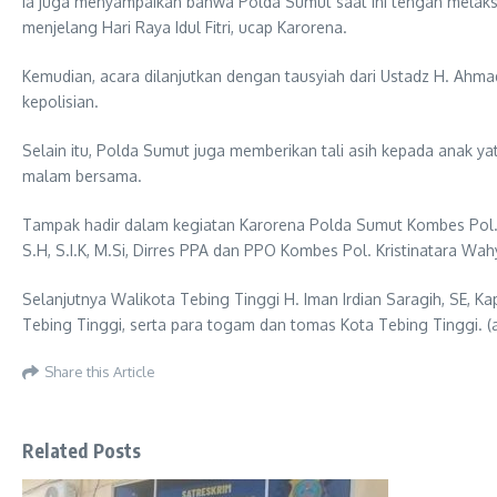
Ia juga menyampaikan bahwa Polda Sumut saat ini tengah melak
menjelang Hari Raya Idul Fitri, ucap Karorena.
Kemudian, acara dilanjutkan dengan tausyiah dari Ustadz H. Ah
kepolisian.
Selain itu, Polda Sumut juga memberikan tali asih kepada anak 
malam bersama.
Tampak hadir dalam kegiatan Karorena Polda Sumut Kombes Pol. Ad
S.H, S.I.K, M.Si, Dirres PPA dan PPO Kombes Pol. Kristinatara Wa
Selanjutnya Walikota Tebing Tinggi H. Iman Irdian Saragih, SE, Ka
Tebing Tinggi, serta para togam dan tomas Kota Tebing Tinggi. (a
Share this Article
Related Posts