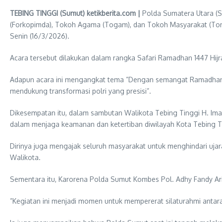
TEBING TINGGI (Sumut) ketikberita.com |
Polda Sumatera Utara (S
(Forkopimda), Tokoh Agama (Togam), dan Tokoh Masyarakat (Tomas
Senin (16/3/2026).
Acara tersebut dilakukan dalam rangka Safari Ramadhan 1447 Hijr
Adapun acara ini mengangkat tema ”Dengan semangat Ramadhan
mendukung transformasi polri yang presisi”.
Dikesempatan itu, dalam sambutan Walikota Tebing Tinggi H. Iman
dalam menjaga keamanan dan ketertiban diwilayah Kota Tebing Ti
Dirinya juga mengajak seluruh masyarakat untuk menghindari ujar
Walikota.
Sementara itu, Karorena Polda Sumut Kombes Pol. Adhy Fandy Ar
”Kegiatan ini menjadi momen untuk mempererat silaturahmi antara