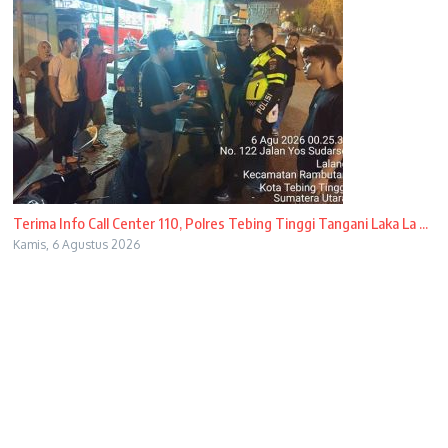
Terima Info Call Center 110, Polres Tebing Tinggi Tangani Laka La ...
Kamis, 6 Agustus 2026