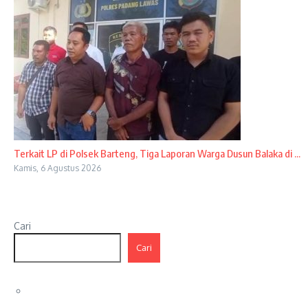
Terkait LP di Polsek Barteng, Tiga Laporan Warga Dusun Balaka di ...
Kamis, 6 Agustus 2026
Cari
Cari