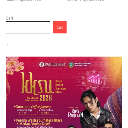
Cari
Cari