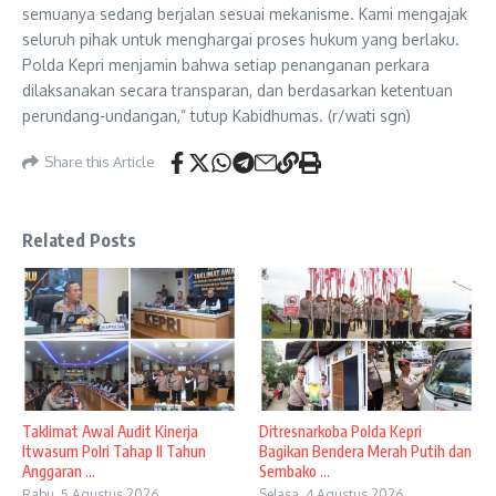
semuanya sedang berjalan sesuai mekanisme. Kami mengajak
seluruh pihak untuk menghargai proses hukum yang berlaku.
Polda Kepri menjamin bahwa setiap penanganan perkara
dilaksanakan secara transparan, dan berdasarkan ketentuan
perundang-undangan,” tutup Kabidhumas. (r/wati sgn)
Share this Article
Related Posts
Taklimat Awal Audit Kinerja
Ditresnarkoba Polda Kepri
Itwasum Polri Tahap II Tahun
Bagikan Bendera Merah Putih dan
Anggaran ...
Sembako ...
Rabu, 5 Agustus 2026
Selasa, 4 Agustus 2026