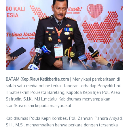
BATAM (Kep.Riau) Ketikberita.com |
Menyikapi pemberitaan di
salah satu media online terkait laporan terhadap Penyidik Unit
III Satreskrim Polresta Barelang, Kapolda Kepri Irjen Pol. Asep
Safrudin, S.I.K., M.H.,melalui Kabidhumas menyampaikan
klarifikasi resmi kepada masyarakat.
Kabidhumas Polda Kepri Kombes. Pol. Zahwani Pandra Arsyad,
S.H., M.Si. menyampaikan bahwa perkara dengan tersangka