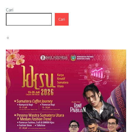
Cari
Cari