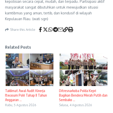
kepolisian secara cepat, mudah, dan terpadu. Partisipasi aktif
masyarakat sangat dibutuhkan untuk mewujudkan situasi
kamtibmas yang aman, tertib, dan kondusif di wilayah
Kepulauan Riau. (wati sgn)
Share this Article
Related Posts
Taklimat Awal Audit Kinerja
Ditresnarkoba Polda Kepri
Itwasum Polri Tahap II Tahun
Bagikan Bendera Merah Putih dan
Anggaran ...
Sembako ...
Rabu, 5 Agustus 2026
Selasa, 4 Agustus 2026