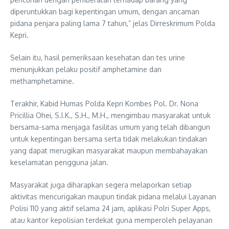
diperuntukkan bagi kepentingan umum, dengan ancaman
pidana penjara paling lama 7 tahun,” jelas Dirreskrimum Polda
Kepri.
Selain itu, hasil pemeriksaan kesehatan dan tes urine
menunjukkan pelaku positif amphetamine dan
methamphetamine.
Terakhir, Kabid Humas Polda Kepri Kombes Pol. Dr. Nona
Pricillia Ohei, S.I.K., S.H., M.H., mengimbau masyarakat untuk
bersama-sama menjaga fasilitas umum yang telah dibangun
untuk kepentingan bersama serta tidak melakukan tindakan
yang dapat merugikan masyarakat maupun membahayakan
keselamatan pengguna jalan.
Masyarakat juga diharapkan segera melaporkan setiap
aktivitas mencurigakan maupun tindak pidana melalui Layanan
Polisi 110 yang aktif selama 24 jam, aplikasi Polri Super Apps,
atau kantor kepolisian terdekat guna memperoleh pelayanan