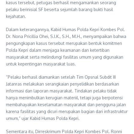
kasus tersebut, petugas berhasil mengamankan seorang
pelaku berinisial SF beserta sejumlah barang bukti hasil
kejahatan.
Dalam keterangannya, Kabid Humas Polda Kepri Kombes Pol.
Dr. Nona Pricillia Ohei, S.I.K., S.H., M.H., menyampaikan bahwa
pengungkapan kasus tersebut merupakan bentuk komitmen
Polda Kepri dalam menjaga keamanan dan ketertiban
masyarakat serta melindungi fasilitas umum yang digunakan
untuk kepentingan masyarakat luas.
“Pelaku berhasil diamankan setelah Tim Opsnal Subdit III
Jatanras melakukan serangkaian penyelidikan berdasarkan
informasi dan laporan masyarakat. Tindakan pelaku tidak
hanya menimbulkan kerugian materiil, tetapi juga berpotensi
membahayakan keselamatan masyarakat dan pengguna jalan
karena fasilitas yang dicuri merupakan bagian dari infrastruktur
umum,” ujar Kabid Humas Polda Kepri.
Sementara itu, Dirreskrimum Polda Kepri Kombes Pol. Ronni