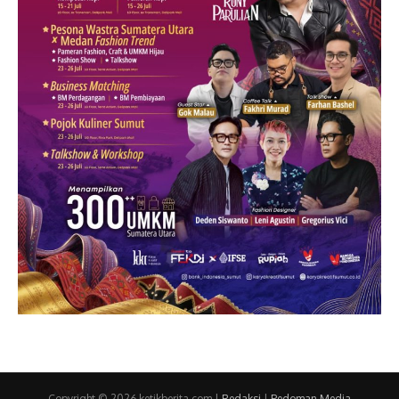
Copyright © 2026 ketikberita.com |
Redaksi
|
Pedoman Media