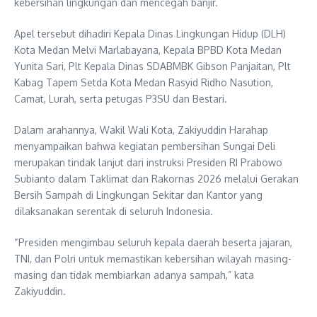
kebersihan lingkungan dan mencegah banjir.
Apel tersebut dihadiri Kepala Dinas Lingkungan Hidup (DLH)
Kota Medan Melvi Marlabayana, Kepala BPBD Kota Medan
Yunita Sari, Plt Kepala Dinas SDABMBK Gibson Panjaitan, Plt
Kabag Tapem Setda Kota Medan Rasyid Ridho Nasution,
Camat, Lurah, serta petugas P3SU dan Bestari.
Dalam arahannya, Wakil Wali Kota, Zakiyuddin Harahap
menyampaikan bahwa kegiatan pembersihan Sungai Deli
merupakan tindak lanjut dari instruksi Presiden RI Prabowo
Subianto dalam Taklimat dan Rakornas 2026 melalui Gerakan
Bersih Sampah di Lingkungan Sekitar dan Kantor yang
dilaksanakan serentak di seluruh Indonesia.
“Presiden mengimbau seluruh kepala daerah beserta jajaran,
TNI, dan Polri untuk memastikan kebersihan wilayah masing-
masing dan tidak membiarkan adanya sampah,” kata
Zakiyuddin.