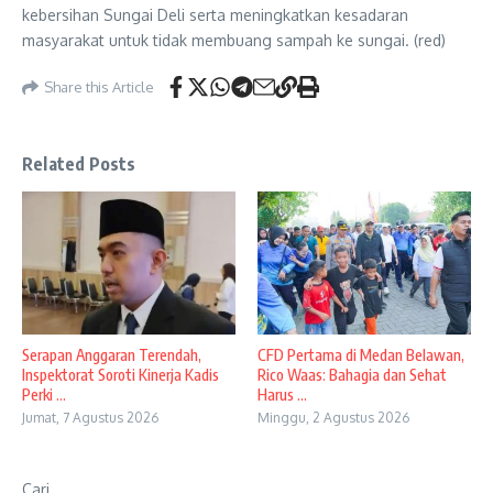
kebersihan Sungai Deli serta meningkatkan kesadaran
masyarakat untuk tidak membuang sampah ke sungai. (red)
Share this Article
Related Posts
Serapan Anggaran Terendah,
CFD Pertama di Medan Belawan,
Inspektorat Soroti Kinerja Kadis
Rico Waas: Bahagia dan Sehat
Perki ...
Harus ...
Jumat, 7 Agustus 2026
Minggu, 2 Agustus 2026
Cari