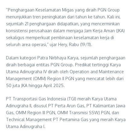
“Penghargaan Keselamatan Migas yang diraih PGN Group
menunjukkan tren peningkatan dari tahun ke tahun. Kali ini,
sejumlah 21 penghargaan didapatkan, yang mencerminkan
konsistensi perusahaan dalam menjaga Jam Kerja Aman (JKA)
sekaligus memperkuat pembinaan keselamatan kerja di
seluruh area operasi,” ujar Hery, Rabu (19/11).
Dalam kategori Patra Nirbhaya Karya, sejumlah penghargaan
diraih berbagai entitas PGN Group. Predikat tertinggi Karya
Utama Adinugraha IV diraih oleh Operation and Maintenance
Management (OMM) Region II PGN yang mencatat lebih dari
50 juta JKA hingga April 2025.
PT Transportasi Gas Indonesia (TGI) meraih Karya Utama
Adinugraha II, disusul PT Perta Arun Gas, PT Kalimantan Jawa
Gas, OMM Region III PGN, OMM Transmisi SSWJ PGN, dan
Technical Management PT Pertamina Gas yang meraih Karya
Utama Adinugraha I.