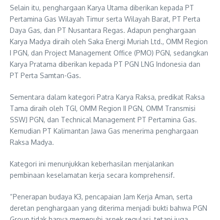
Selain itu, penghargaan Karya Utama diberikan kepada PT
Pertamina Gas Wilayah Timur serta Wilayah Barat, PT Perta
Daya Gas, dan PT Nusantara Regas. Adapun penghargaan
Karya Madya diraih oleh Saka Energi Muriah Ltd., OMM Region
I PGN, dan Project Management Office (PMO) PGN, sedangkan
Karya Pratama diberikan kepada PT PGN LNG Indonesia dan
PT Perta Samtan-Gas.
Sementara dalam kategori Patra Karya Raksa, predikat Raksa
Tama diraih oleh TGI, OMM Region II PGN, OMM Transmisi
SSWJ PGN, dan Technical Management PT Pertamina Gas.
Kemudian PT Kalimantan Jawa Gas menerima penghargaan
Raksa Madya.
Kategori ini menunjukkan keberhasilan menjalankan
pembinaan keselamatan kerja secara komprehensif.
“Penerapan budaya K3, pencapaian Jam Kerja Aman, serta
deretan penghargaan yang diterima menjadi bukti bahwa PGN
Group tidak hanya memenuhi aspek regulasi, tetapi juga