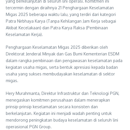
yang berkelanjutan di seluruh lini operasi. Komitmen ini
tercermin dengan diraihnya 21 Penghargaan Keselamatan
Migas 2025 beberapa waktu lalu, yang terdiri dari kategori
Patra Nirbhaya Karya (Tanpa Kehilangan Jam Kerja sebagai
Akibat Kecelakaan) dan Patra Karya Raksa (Pembinaan
Keselamatan Kerja).
Penghargaan Keselamatan Migas 2025 diberikan oleh
Direktorat Jenderal Minyak dan Gas Bumi Kementerian ESDM
dalam rangka pembinaan dan pengawasan keselamatan pada
kegiatan usaha migas, serta bentuk apresiasi kepada badan
usaha yang sukses membudayakan keselamatan di sektor
migas.
Hery Murahmanta, Direktur Infrastruktur dan Teknologi PGN,
menegaskan komitmen perusahaan dalam menerapkan
prinsip-prinsip keselamatan secara konsisten dan
berkelanjutan. Kegiatan ini menjadi wadah penting untuk
mendorong peningkatan budaya keselamatan di seluruh lini
operasional PGN Group.