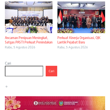
Ancaman Penipuan Meningkat,
Perkuat Kinerja Organisasi, OJK
Satgas PASTI Perkuat Penindakan
Lantik Pejabat Baru
Rabu, 5 Agustus 2026
Rabu, 5 Agustus 2026
Cari
Cari