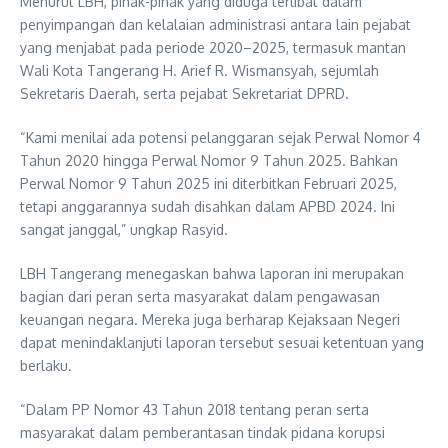
Menurut LBH, pihak-pihak yang diduga terlibat dalam
penyimpangan dan kelalaian administrasi antara lain pejabat
yang menjabat pada periode 2020–2025, termasuk mantan
Wali Kota Tangerang H. Arief R. Wismansyah, sejumlah
Sekretaris Daerah, serta pejabat Sekretariat DPRD.
“Kami menilai ada potensi pelanggaran sejak Perwal Nomor 4
Tahun 2020 hingga Perwal Nomor 9 Tahun 2025. Bahkan
Perwal Nomor 9 Tahun 2025 ini diterbitkan Februari 2025,
tetapi anggarannya sudah disahkan dalam APBD 2024. Ini
sangat janggal,” ungkap Rasyid.
LBH Tangerang menegaskan bahwa laporan ini merupakan
bagian dari peran serta masyarakat dalam pengawasan
keuangan negara. Mereka juga berharap Kejaksaan Negeri
dapat menindaklanjuti laporan tersebut sesuai ketentuan yang
berlaku.
“Dalam PP Nomor 43 Tahun 2018 tentang peran serta
masyarakat dalam pemberantasan tindak pidana korupsi