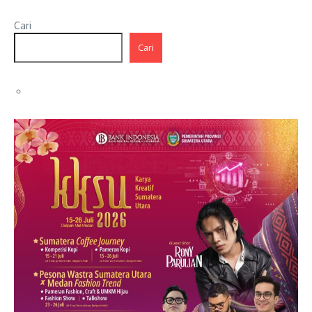
Cari
Cari