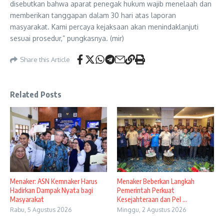
disebutkan bahwa aparat penegak hukum wajib menelaah dan
memberikan tanggapan dalam 30 hari atas laporan
masyarakat. Kami percaya kejaksaan akan menindaklanjuti
sesuai prosedur,” pungkasnya. (mir)
Share this Article
Related Posts
Menaker: ASN Kemnaker Harus
Menaker Beberkan Langkah
Hadirkan Dampak Nyata bagi
Pemerintah Perkuat
Masyarakat
Kesejahteraan dan Pel ...
Rabu, 5 Agustus 2026
Minggu, 2 Agustus 2026