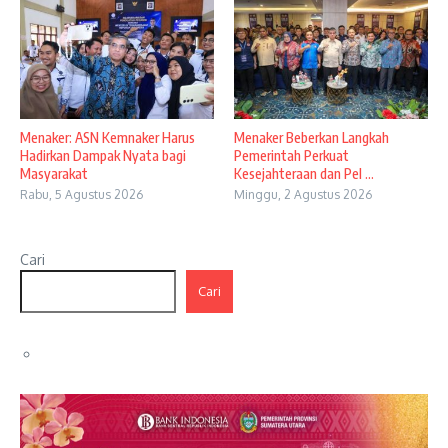
Menaker: ASN Kemnaker Harus
Menaker Beberkan Langkah
Hadirkan Dampak Nyata bagi
Pemerintah Perkuat
Masyarakat
Kesejahteraan dan Pel ...
Rabu, 5 Agustus 2026
Minggu, 2 Agustus 2026
Cari
Cari