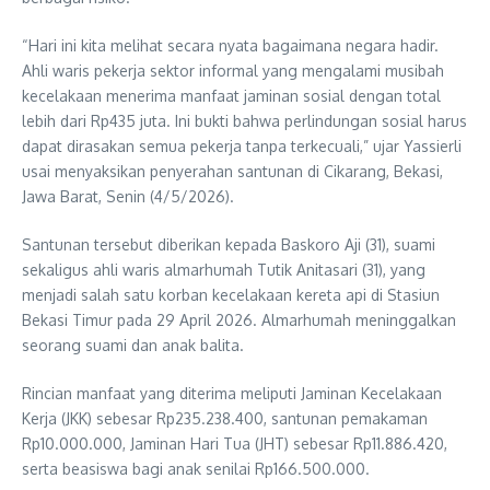
“Hari ini kita melihat secara nyata bagaimana negara hadir.
Ahli waris pekerja sektor informal yang mengalami musibah
kecelakaan menerima manfaat jaminan sosial dengan total
lebih dari Rp435 juta. Ini bukti bahwa perlindungan sosial harus
dapat dirasakan semua pekerja tanpa terkecuali,” ujar Yassierli
usai menyaksikan penyerahan santunan di Cikarang, Bekasi,
Jawa Barat, Senin (4/5/2026).
Santunan tersebut diberikan kepada Baskoro Aji (31), suami
sekaligus ahli waris almarhumah Tutik Anitasari (31), yang
menjadi salah satu korban kecelakaan kereta api di Stasiun
Bekasi Timur pada 29 April 2026. Almarhumah meninggalkan
seorang suami dan anak balita.
Rincian manfaat yang diterima meliputi Jaminan Kecelakaan
Kerja (JKK) sebesar Rp235.238.400, santunan pemakaman
Rp10.000.000, Jaminan Hari Tua (JHT) sebesar Rp11.886.420,
serta beasiswa bagi anak senilai Rp166.500.000.