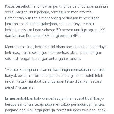
Kasus tersebut menunjukkan pentingnya perlindungan jaminan
sosial bagi seluruh pekerja, termasuk sektor informal.
Pemerintah pun terus mendorong perluasan kepesertaan
jaminan sosial ketenagakerjaan, salah satunya melalui
kebijakan diskon iuran sebesar 50 persen untuk program JKK
dan Jaminan Kematian (JKM) bagi pekerja BPU.
Menurut Yassierli, kebijakan ini dirancang untuk menjaga daya
beli masyarakat sekaligus memperluas akses perlindungan
sosial di tengah berbagai tantangan ekonomi.
“Melalui keringanan iuran ini, kami ingin memastikan semakin
banyak pekerja informal dapat terlindungi. Iuran boleh lebih
ringan, tetapi manfaat perlindungan tetap diberikan secara
penuh,” tegasnya.
Ia menambahkan bahwa manfaat jaminan sosial tidak hanya
berupa santunan, tetapi juga mencakup perlindungan jangka
panjang bagi keluarga pekerja, termasuk beasiswa bagi anak.