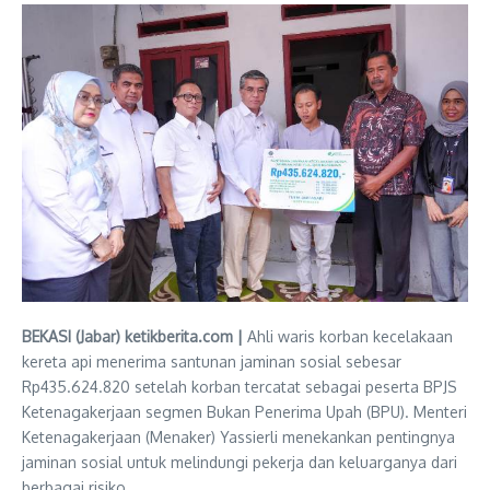
BEKASI (Jabar) ketikberita.com |
Ahli waris korban kecelakaan
kereta api menerima santunan jaminan sosial sebesar
Rp435.624.820 setelah korban tercatat sebagai peserta BPJS
Ketenagakerjaan segmen Bukan Penerima Upah (BPU). Menteri
Ketenagakerjaan (Menaker) Yassierli menekankan pentingnya
jaminan sosial untuk melindungi pekerja dan keluarganya dari
berbagai risiko.