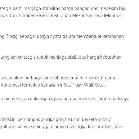
ategis demi menjaga stabilitas harga pangan dan menekan laju
mpok Tani Sumber Rezeki, Kelurahan Mekar Sentosa (Mentos),
ebing Tinggi sebagai upaya nyata dalam memperkuat ketahanan
langkah strategis untuk menjaga stabilitas harga kebutuhan
laksanakan berbagai langkah preventif dan korektif guna
tribusi terhadap kenaikan inflasi,” ujar Wali Kota.
elah memberikan dukungan nyata berupa bantuan sarana budidaya
flasi ini berdampak jangka panjang dan berkelanjutan,”
kultura lainnya sehingga mampu meningkatkan produksi dan