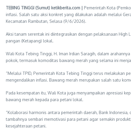
TEBING TINGGI (Sumut) ketikberita.com |
Pemerintah Kota (Pemko)
inflasi. Salah satu aksi konkret yang dilakukan adalah melalui
Kecamatan Rambutan, Selasa (9/6/2026).
Aksi tanam serentak ini diintegrasikan dengan pelaksanaan High
pangan (Ketapang) lokal.
Wali Kota Tebing Tinggi, H. Iman Irdian Saragih, dalam arahann
pokok, termasuk komoditas bawang merah yang selama ini menjad
“Melalui TPID, Pemerintah Kota Tebing Tinggi terus melakukan p
mengendalikan inflasi. Bawang merah merupakan salah satu komodi
Pada kesempatan itu, Wali Kota juga menyampaikan apresiasi kep
bawang merah kepada para petani lokal.
“Kolaborasi harmonis antara pemerintah daerah, Bank Indonesia, d
tambahnya sembari memotivasi para petani agar semakin produ
kesejahteraan petani.