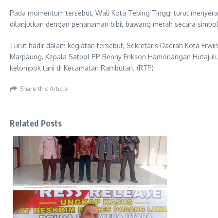
Pada momentum tersebut, Wali Kota Tebing Tinggi turut menyerah
dilanjutkan dengan penanaman bibit bawang merah secara simbolis
Turut hadir dalam kegiatan tersebut, Sekretaris Daerah Kota E
Marpaung, Kepala Satpol PP Benny Erikson Hamonangan Hutajulu
kelompok tani di Kecamatan Rambutan. (RTP)
Share this Article
Related Posts