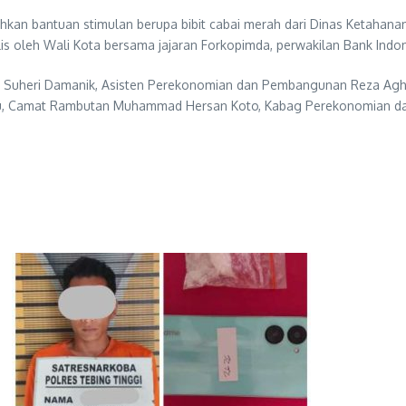
kan bantuan stimulan berupa bibit cabai merah dari Dinas Ketahana
 oleh Wali Kota bersama jajaran Forkopimda, perwakilan Bank Indone
rwin Suheri Damanik, Asisten Perekonomian dan Pembangunan Reza Ag
, Camat Rambutan Muhammad Hersan Koto, Kabag Perekonomian dan 