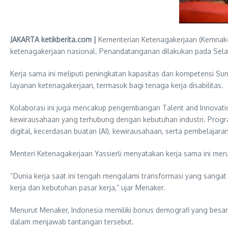
JAKARTA ketikberita.com |
Kementerian Ketenagakerjaan (Kemnak
ketenagakerjaan nasional. Penandatanganan dilakukan pada Selas
Kerja sama ini meliputi peningkatan kapasitas dan kompetensi Su
layanan ketenagakerjaan, termasuk bagi tenaga kerja disabilitas.
Kolaborasi ini juga mencakup pengembangan Talent and Innovati
kewirausahaan yang terhubung dengan kebutuhan industri. Program
digital, kecerdasan buatan (AI), kewirausahaan, serta pembelajara
Menteri Ketenagakerjaan Yassierli menyatakan kerja sama ini mer
“Dunia kerja saat ini tengah mengalami transformasi yang sangat 
kerja dan kebutuhan pasar kerja,” ujar Menaker.
Menurut Menaker, Indonesia memiliki bonus demografi yang besar. 
dalam menjawab tantangan tersebut.