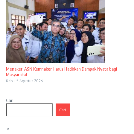
Menaker: ASN Kemnaker Harus Hadirkan Dampak Nyata bagi
Masyarakat
Rabu, 5 Agustus 2026
Cari
Cari