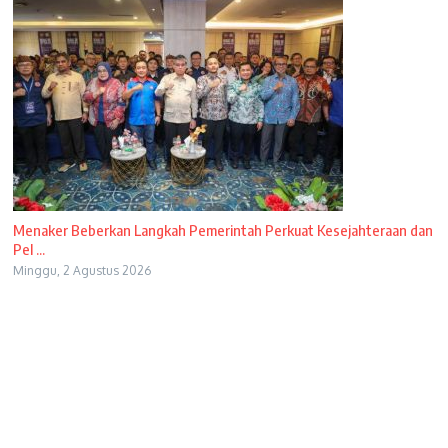
Menaker Beberkan Langkah Pemerintah Perkuat Kesejahteraan dan
Pel ...
Minggu, 2 Agustus 2026