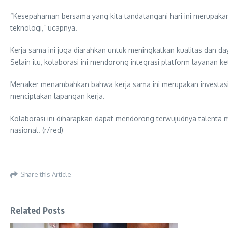
“Kesepahaman bersama yang kita tandatangani hari ini merupakan
teknologi,” ucapnya.
Kerja sama ini juga diarahkan untuk meningkatkan kualitas dan day
Selain itu, kolaborasi ini mendorong integrasi platform layanan 
Menaker menambahkan bahwa kerja sama ini merupakan investasi j
menciptakan lapangan kerja.
Kolaborasi ini diharapkan dapat mendorong terwujudnya talenta 
nasional. (r/red)
Share this Article
Related Posts