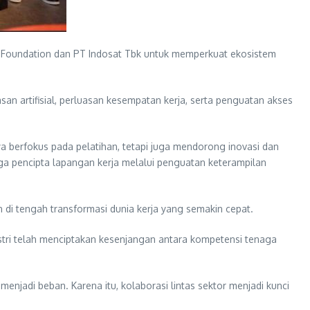
oundation dan PT Indosat Tbk untuk memperkuat ekosistem
an artifisial, perluasan kesempatan kerja, serta penguatan akses
berfokus pada pelatihan, tetapi juga mendorong inovasi dan
uga pencipta lapangan kerja melalui penguatan keterampilan
di tengah transformasi dunia kerja yang semakin cepat.
dustri telah menciptakan kesenjangan antara kompetensi tenaga
njadi beban. Karena itu, kolaborasi lintas sektor menjadi kunci