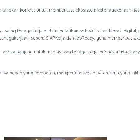
 langkah konkret untuk memperkuat ekosistem ketenagakerjaan nasion
a saing tenaga kerja melalui pelatihan soft skills dan literasi digi
ketenagakerjaan, seperti SIAPKerja dan JobReady, guna memperluas aks
angka panjang untuk memastikan tenaga kerja Indonesia tidak hanya 
masa depan yang kompeten, memperluas kesempatan kerja yang inklusi