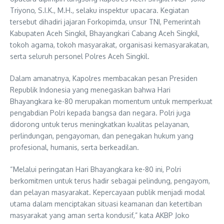
Triyono, S.I.K., M.H., selaku inspektur upacara. Kegiatan
tersebut dihadiri jajaran Forkopimda, unsur TNI, Pemerintah
Kabupaten Aceh Singkil, Bhayangkari Cabang Aceh Singkil,
tokoh agama, tokoh masyarakat, organisasi kemasyarakatan,
serta seluruh personel Polres Aceh Singkil.
Dalam amanatnya, Kapolres membacakan pesan Presiden
Republik Indonesia yang menegaskan bahwa Hari
Bhayangkara ke-80 merupakan momentum untuk memperkuat
pengabdian Polri kepada bangsa dan negara. Polri juga
didorong untuk terus meningkatkan kualitas pelayanan,
perlindungan, pengayoman, dan penegakan hukum yang
profesional, humanis, serta berkeadilan.
“Melalui peringatan Hari Bhayangkara ke-80 ini, Polri
berkomitmen untuk terus hadir sebagai pelindung, pengayom,
dan pelayan masyarakat. Kepercayaan publik menjadi modal
utama dalam menciptakan situasi keamanan dan ketertiban
masyarakat yang aman serta kondusif,” kata AKBP Joko