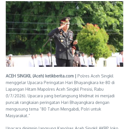
ACEH SINGKIL (Aceh) ketikberita.com |
Polres Aceh Singkil
menggelar Upacara Peringatan Hari Bhayangkara ke-80 di
Lapangan Hitam Mapolres Aceh Singkil Presisi, Rabu
(1/7/2026). Upacara yang berlangsung khidmat ini menjadi
puncak rangkaian peringatan Hari Bhayangkara dengan
mengusung tema “80 Tahun Mengabdi, Polri untuk
Masyarakat.”
Upacara dipimpin langsung Kapolres Aceh Singkil AKBP Joko